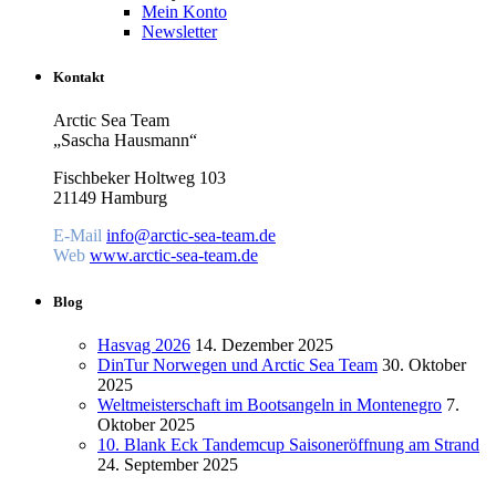
Mein Konto
Newsletter
Kontakt
Arctic Sea Team
„Sascha Hausmann“
Fischbeker Holtweg 103
21149 Hamburg
E-Mail
info@arctic-sea-team.de
Web
www.arctic-sea-team.de
Blog
Hasvag 2026
14. Dezember 2025
DinTur Norwegen und Arctic Sea Team
30. Oktober
2025
Weltmeisterschaft im Bootsangeln in Montenegro
7.
Oktober 2025
10. Blank Eck Tandemcup Saisoneröffnung am Strand
24. September 2025