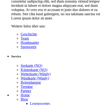
consetetur sadipscing elitr, sed diam nonumy eirmod tempor
invidunt ut labore et dolore magna aliquyam erat, sed diam
voluptua. At vero eos et accusam et justo duo dolores et ea
rebum. Stet clita kasd gubergren, no sea takimata sanctus est
Lorem ipsum dolor sit amet.
Weitere Infos über uns:
Geschichte
Team
Headquarter
Sponsoren
Service
Seekarte (NO)
Küstenkarte (NO)
Wetterkarte (Windy)
Windkarte (Windy)
Reiseplanung
Termine
Partner
Home
Blog
Lesenswertes