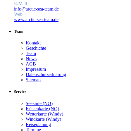
E-Mail
info@arctic-sea-team.de
Web
www.arctic-sea-team.de
Team
Kontakt
Geschichte
Team
News
AGB
Impressum
Datenschutzerklärung
Sitemap
Service
Seekarte (NO)
Küstenkarte (NO)
Wetterkarte (Windy)
Windkarte (Windy)
Reiseplanung
Termine