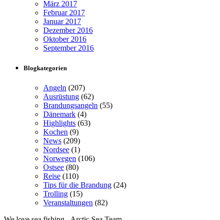
März 2017
Februar 2017
Januar 2017
Dezember 2016
Oktober 2016
September 2016
Blogkategorien
Angeln
(207)
Ausrüstung
(62)
Brandungsangeln
(55)
Dänemark
(4)
Highlights
(63)
Kochen
(9)
News
(209)
Nordsee
(1)
Norwegen
(106)
Ostsee
(80)
Reise
(110)
Tips für die Brandung
(24)
Trolling
(15)
Veranstaltungen
(82)
We love sea fishing - Arctic Sea Team