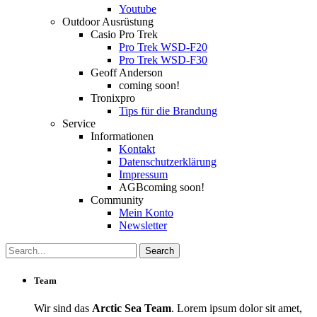
Youtube
Outdoor Ausrüstung
Casio Pro Trek
Pro Trek WSD-F20
Pro Trek WSD-F30
Geoff Anderson
coming soon!
Tronixpro
Tips für die Brandung
Service
Informationen
Kontakt
Datenschutzerklärung
Impressum
AGB
coming soon!
Community
Mein Konto
Newsletter
Team
Wir sind das
Arctic Sea Team
. Lorem ipsum dolor sit amet,