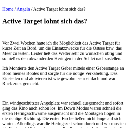
Home
/
Angeln
/
Active Target lohnt sich das?
Active Target lohnt sich das?
Vor Zwei Wochen hatte ich die Möglichkeit das Active Target für
kurze Zeit an Bord, um die Einsatzzwecke für die Ostsee bzw. das
Meer zu testen. Leider ließ das Wetter sehr zu wünschen übrig und
so hieß es den abwanderden Heringen in der Schlei nachzustellen.
Ich Montierte den Active Target Geber mittels einer Geberstange an
Bord meines Bootes und sorgte für die nötige Verkabelung. Das
Einstellen und aktivieren ist wie gewohnt sehr einfach und war
Ruck zuck gemacht.
Ein windgeschützter Angelplatz war schnell ausgemacht und sofort
ging das Kino auch schon los. Im Down Modus waren schnell die
ersten Heringsschwärme ausgemacht und die Montagen flogen in
die richtige Richtung. Die ersten Fische ließen nicht lange auf sich
warten. Allerdings war die Heringszeit schon durch und wir mussten