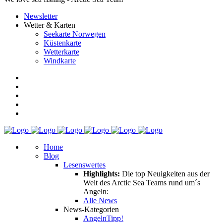
Newsletter
Wetter & Karten
Seekarte Norwegen
Küstenkarte
Wetterkarte
Windkarte
Home
Blog
Lesenswertes
Highlights:
Die top Neuigkeiten aus der
Welt des Arctic Sea Teams rund um´s
Angeln:
Alle News
News-Kategorien
Angeln
Tipp!