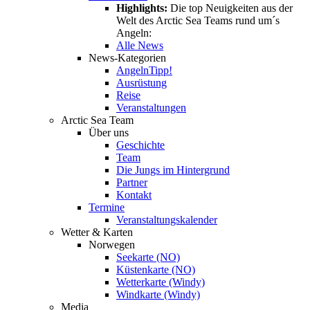
Highlights:
Die top Neuigkeiten aus der
Welt des Arctic Sea Teams rund um´s
Angeln:
Alle News
News-Kategorien
Angeln
Tipp!
Ausrüstung
Reise
Veranstaltungen
Arctic Sea Team
Über uns
Geschichte
Team
Die Jungs im Hintergrund
Partner
Kontakt
Termine
Veranstaltungskalender
Wetter & Karten
Norwegen
Seekarte (NO)
Küstenkarte (NO)
Wetterkarte (Windy)
Windkarte (Windy)
Media