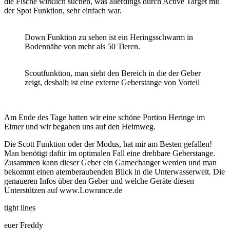
die Fische wirklich suchen, was allerdings durch Active Target mit
der Spot Funktion, sehr einfach war.
Down Funktion zu sehen ist ein Heringsschwarm in
Bodennähe von mehr als 50 Tieren.
Scoutfunktion, man sieht den Bereich in die der Geber
zeigt, deshalb ist eine externe Geberstange von Vorteil
Am Ende des Tage hatten wir eine schöne Portion Heringe im
Eimer und wir begaben uns auf den Heimweg.
Die Scott Funktion oder der Modus, hat mir am Besten gefallen!
Man benötigt dafür im optimalen Fall eine drehbare Geberstange.
Zusammen kann dieser Geber ein Gamechanger werden und man
bekommt einen atemberaubenden Blick in die Unterwasserwelt. Die
genaueren Infos über den Geber und welche Geräte diesen
Unterstützen auf www.Lowrance.de
tight lines
euer Freddy