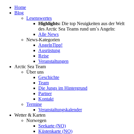
Home
Blog
Lesenswertes
Highlights:
Die top Neuigkeiten aus der Welt
des Arctic Sea Teams rund um´s Angeln:
Alle News
News-Kategorien
Angeln
Tipp!
Ausrüstung
Reise
Veranstaltungen
Arctic Sea Team
Über uns
Geschichte
Team
Die Jungs im Hintergrund
Partner
Kontakt
Termine
Veranstaltungskalender
Wetter & Karten
Norwegen
Seekarte (NO)
Küstenkarte (NO)