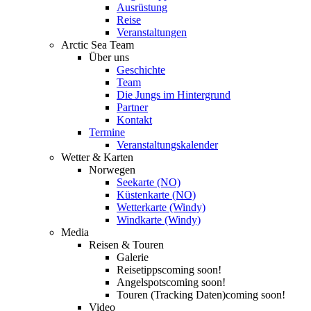
Ausrüstung
Reise
Veranstaltungen
Arctic Sea Team
Über uns
Geschichte
Team
Die Jungs im Hintergrund
Partner
Kontakt
Termine
Veranstaltungskalender
Wetter & Karten
Norwegen
Seekarte (NO)
Küstenkarte (NO)
Wetterkarte (Windy)
Windkarte (Windy)
Media
Reisen & Touren
Galerie
Reisetipps
coming soon!
Angelspots
coming soon!
Touren (Tracking Daten)
coming soon!
Video