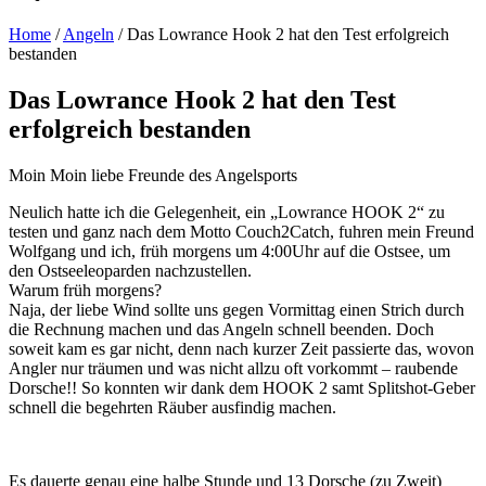
Home
/
Angeln
/
Das Lowrance Hook 2 hat den Test erfolgreich
bestanden
Das Lowrance Hook 2 hat den Test
erfolgreich bestanden
Moin Moin liebe Freunde des Angelsports
Neulich hatte ich die Gelegenheit, ein „Lowrance HOOK 2“ zu
testen und ganz nach dem Motto Couch2Catch, fuhren mein Freund
Wolfgang und ich, früh morgens um 4:00Uhr auf die Ostsee, um
den Ostseeleoparden nachzustellen.
Warum früh morgens?
Naja, der liebe Wind sollte uns gegen Vormittag einen Strich durch
die Rechnung machen und das Angeln schnell beenden. Doch
soweit kam es gar nicht, denn nach kurzer Zeit passierte das, wovon
Angler nur träumen und was nicht allzu oft vorkommt – raubende
Dorsche!! So konnten wir dank dem HOOK 2 samt Splitshot-Geber
schnell die begehrten Räuber ausfindig machen.
Es dauerte genau eine halbe Stunde und 13 Dorsche (zu Zweit)