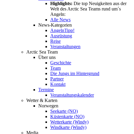
Highlights:
Die top Neuigkeiten aus der
Welt des Arctic Sea Teams rund um´s
Angeln:
Alle News
News-Kategorien
Angeln
Tipp!
Ausrüstung
Reise
Veranstaltungen
Arctic Sea Team
Über uns
Geschichte
Team
Die Jungs im Hintergrund
Partner
Kontakt
Termine
Veranstaltungskalender
Wetter & Karten
Norwegen
Seekarte (NO)
Küstenkarte (NO)
Wetterkarte (Windy)
Windkarte (Windy)
Media