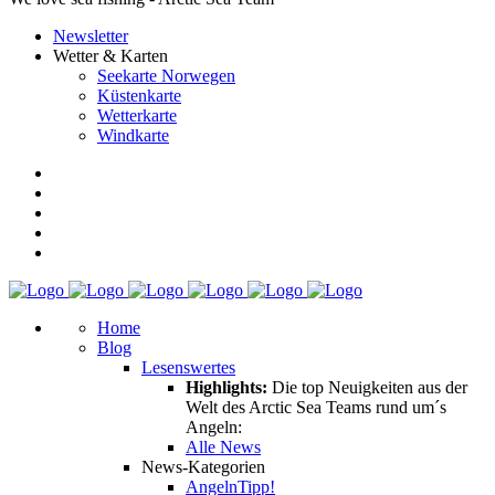
Newsletter
Wetter & Karten
Seekarte Norwegen
Küstenkarte
Wetterkarte
Windkarte
Home
Blog
Lesenswertes
Highlights:
Die top Neuigkeiten aus der
Welt des Arctic Sea Teams rund um´s
Angeln:
Alle News
News-Kategorien
Angeln
Tipp!