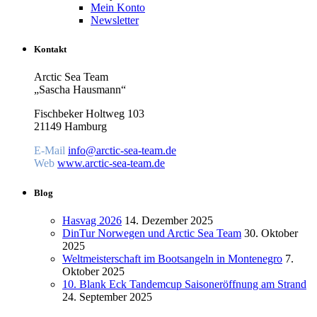
Mein Konto
Newsletter
Kontakt
Arctic Sea Team
„Sascha Hausmann“
Fischbeker Holtweg 103
21149 Hamburg
E-Mail
info@arctic-sea-team.de
Web
www.arctic-sea-team.de
Blog
Hasvag 2026
14. Dezember 2025
DinTur Norwegen und Arctic Sea Team
30. Oktober
2025
Weltmeisterschaft im Bootsangeln in Montenegro
7.
Oktober 2025
10. Blank Eck Tandemcup Saisoneröffnung am Strand
24. September 2025