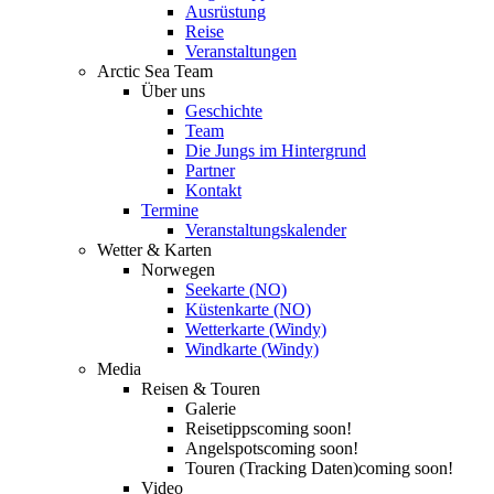
Ausrüstung
Reise
Veranstaltungen
Arctic Sea Team
Über uns
Geschichte
Team
Die Jungs im Hintergrund
Partner
Kontakt
Termine
Veranstaltungskalender
Wetter & Karten
Norwegen
Seekarte (NO)
Küstenkarte (NO)
Wetterkarte (Windy)
Windkarte (Windy)
Media
Reisen & Touren
Galerie
Reisetipps
coming soon!
Angelspots
coming soon!
Touren (Tracking Daten)
coming soon!
Video