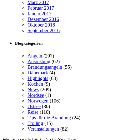
März 2017
Februar 2017
Januar 2017
Dezember 2016
Oktober 2016
September 2016
Blogkategorien
Angeln
(207)
Ausrüstung
(62)
Brandungsangeln
(55)
Dänemark
(4)
Highlights
(63)
Kochen
(9)
News
(209)
Nordsee
(1)
Norwegen
(106)
Ostsee
(80)
Reise
(110)
Tips für die Brandung
(24)
Trolling
(15)
Veranstaltungen
(82)
We love sea fishing - Arctic Sea Team