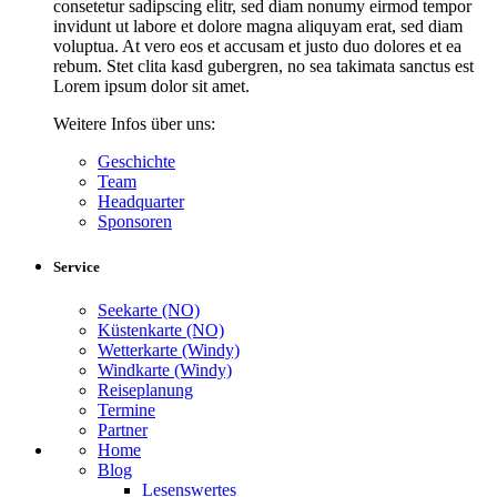
consetetur sadipscing elitr, sed diam nonumy eirmod tempor
invidunt ut labore et dolore magna aliquyam erat, sed diam
voluptua. At vero eos et accusam et justo duo dolores et ea
rebum. Stet clita kasd gubergren, no sea takimata sanctus est
Lorem ipsum dolor sit amet.
Weitere Infos über uns:
Geschichte
Team
Headquarter
Sponsoren
Service
Seekarte (NO)
Küstenkarte (NO)
Wetterkarte (Windy)
Windkarte (Windy)
Reiseplanung
Termine
Partner
Home
Blog
Lesenswertes