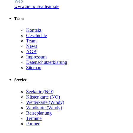
Web
www.arctic-sea-team.de
Team
Kontakt
Geschichte
Team
News
AGB
Impressum
Datenschutzerklärung
Sitemap
Service
Seekarte (NO)
Küstenkarte (NO)
Wetterkarte (Windy)
Windkarte (Windy)
Reiseplanung
Termine
Partner