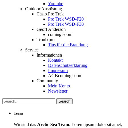
Youtube
Outdoor Ausrüstung
Casio Pro Trek
Pro Trek WSD-F20
Pro Trek WSD-F30
Geoff Anderson
coming soon!
Tronixpro
Tips für die Brandung
Service
Informationen
Kontakt
Datenschutzerklärung
Impressum
AGB
coming soon!
Community
Mein Konto
Newsletter
Team
Wir sind das
Arctic Sea Team
. Lorem ipsum dolor sit amet,