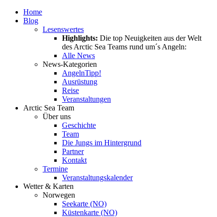
Home
Blog
Lesenswertes
Highlights:
Die top Neuigkeiten aus der Welt
des Arctic Sea Teams rund um´s Angeln:
Alle News
News-Kategorien
Angeln
Tipp!
Ausrüstung
Reise
Veranstaltungen
Arctic Sea Team
Über uns
Geschichte
Team
Die Jungs im Hintergrund
Partner
Kontakt
Termine
Veranstaltungskalender
Wetter & Karten
Norwegen
Seekarte (NO)
Küstenkarte (NO)