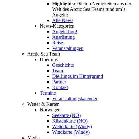
Highlights:
Die top Neuigkeiten aus der
Welt des Arctic Sea Teams rund um´s
Angeln:
Alle News
News-Kategorien
Angeln
Tipp!
Ausrüstung
Reise
Veranstaltungen
Arctic Sea Team
Über uns
Geschichte
Team
Die Jungs im Hintergrund
Partner
Kontakt
Termine
Veranstaltungskalender
Wetter & Karten
Norwegen
Seekarte (NO)
Küstenkarte (NO)
Wetterkarte (Windy)
Windkarte (Windy)
Media