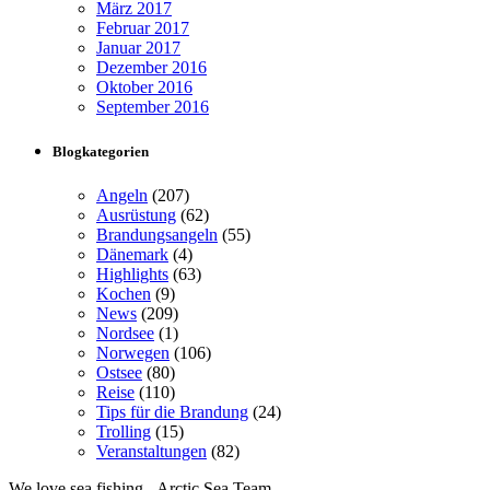
März 2017
Februar 2017
Januar 2017
Dezember 2016
Oktober 2016
September 2016
Blogkategorien
Angeln
(207)
Ausrüstung
(62)
Brandungsangeln
(55)
Dänemark
(4)
Highlights
(63)
Kochen
(9)
News
(209)
Nordsee
(1)
Norwegen
(106)
Ostsee
(80)
Reise
(110)
Tips für die Brandung
(24)
Trolling
(15)
Veranstaltungen
(82)
We love sea fishing - Arctic Sea Team