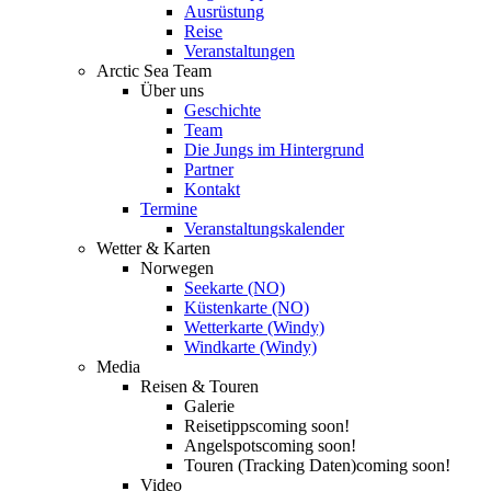
Ausrüstung
Reise
Veranstaltungen
Arctic Sea Team
Über uns
Geschichte
Team
Die Jungs im Hintergrund
Partner
Kontakt
Termine
Veranstaltungskalender
Wetter & Karten
Norwegen
Seekarte (NO)
Küstenkarte (NO)
Wetterkarte (Windy)
Windkarte (Windy)
Media
Reisen & Touren
Galerie
Reisetipps
coming soon!
Angelspots
coming soon!
Touren (Tracking Daten)
coming soon!
Video