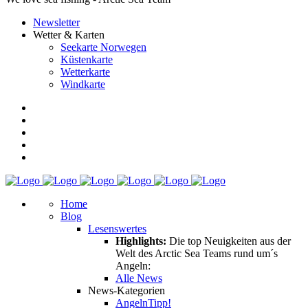
Newsletter
Wetter & Karten
Seekarte Norwegen
Küstenkarte
Wetterkarte
Windkarte
Home
Blog
Lesenswertes
Highlights:
Die top Neuigkeiten aus der
Welt des Arctic Sea Teams rund um´s
Angeln:
Alle News
News-Kategorien
Angeln
Tipp!