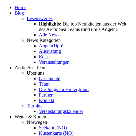
Home
Blog
Lesenswertes
Highlights:
Die top Neuigkeiten aus der Welt
des Arctic Sea Teams rund um´s Angeln:
Alle News
News-Kategorien
Angeln
Tipp!
Ausrüstung
Reise
Veranstaltungen
Arctic Sea Team
Über uns
Geschichte
Team
Die Jungs im Hintergrund
Partner
Kontakt
Termine
Veranstaltungskalender
Wetter & Karten
Norwegen
Seekarte (NO)
Küstenkarte (NO)