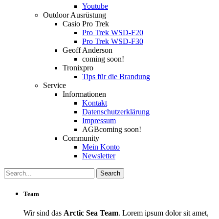
Youtube
Outdoor Ausrüstung
Casio Pro Trek
Pro Trek WSD-F20
Pro Trek WSD-F30
Geoff Anderson
coming soon!
Tronixpro
Tips für die Brandung
Service
Informationen
Kontakt
Datenschutzerklärung
Impressum
AGB
coming soon!
Community
Mein Konto
Newsletter
Team
Wir sind das
Arctic Sea Team
. Lorem ipsum dolor sit amet,