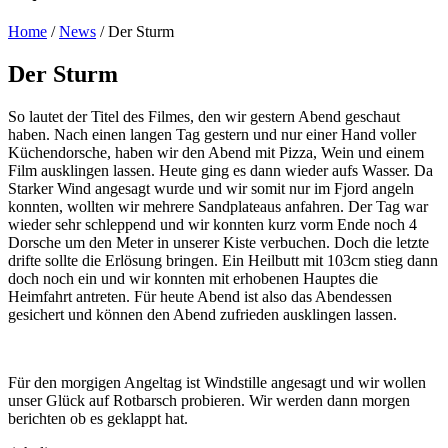
Home
/
News
/
Der Sturm
Der Sturm
So lautet der Titel des Filmes, den wir gestern Abend geschaut
haben. Nach einen langen Tag gestern und nur einer Hand voller
Küchendorsche, haben wir den Abend mit Pizza, Wein und einem
Film ausklingen lassen. Heute ging es dann wieder aufs Wasser. Da
Starker Wind angesagt wurde und wir somit nur im Fjord angeln
konnten, wollten wir mehrere Sandplateaus anfahren. Der Tag war
wieder sehr schleppend und wir konnten kurz vorm Ende noch 4
Dorsche um den Meter in unserer Kiste verbuchen. Doch die letzte
drifte sollte die Erlösung bringen. Ein Heilbutt mit 103cm stieg dann
doch noch ein und wir konnten mit erhobenen Hauptes die
Heimfahrt antreten. Für heute Abend ist also das Abendessen
gesichert und können den Abend zufrieden ausklingen lassen.
Für den morgigen Angeltag ist Windstille angesagt und wir wollen
unser Glück auf Rotbarsch probieren. Wir werden dann morgen
berichten ob es geklappt hat.