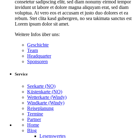
consetetur sadipscing elitr, sed diam nonumy eirmod tempor
invidunt ut labore et dolore magna aliquyam erat, sed diam
voluptua. At vero eos et accusam et justo duo dolores et ea
rebum. Stet clita kasd gubergren, no sea takimata sanctus est
Lorem ipsum dolor sit amet.
Weitere Infos über uns:
Geschichte
Team
Headquarter
Sponsoren
Service
Seekarte (NO)
Küstenkarte (NO)
Wetterkarte (Windy)
Windkarte (Windy)
Reiseplanung
Termine
Partner
Home
Blog
Lesenswertes