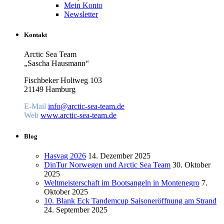
Mein Konto
Newsletter
Kontakt
Arctic Sea Team
„Sascha Hausmann“
Fischbeker Holtweg 103
21149 Hamburg
E-Mail
info@arctic-sea-team.de
Web
www.arctic-sea-team.de
Blog
Hasvag 2026
14. Dezember 2025
DinTur Norwegen und Arctic Sea Team
30. Oktober
2025
Weltmeisterschaft im Bootsangeln in Montenegro
7.
Oktober 2025
10. Blank Eck Tandemcup Saisoneröffnung am Strand
24. September 2025