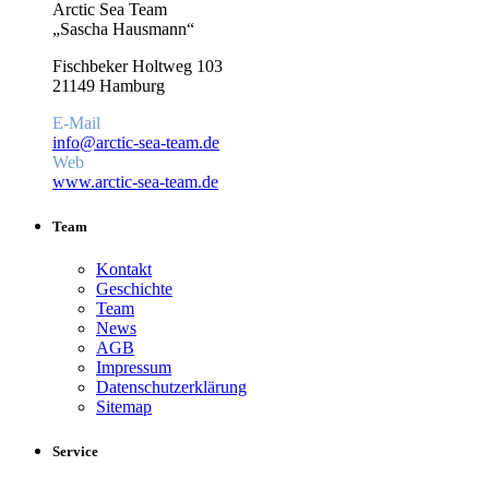
Arctic Sea Team
„Sascha Hausmann“
Fischbeker Holtweg 103
21149 Hamburg
E-Mail
info@arctic-sea-team.de
Web
www.arctic-sea-team.de
Team
Kontakt
Geschichte
Team
News
AGB
Impressum
Datenschutzerklärung
Sitemap
Service