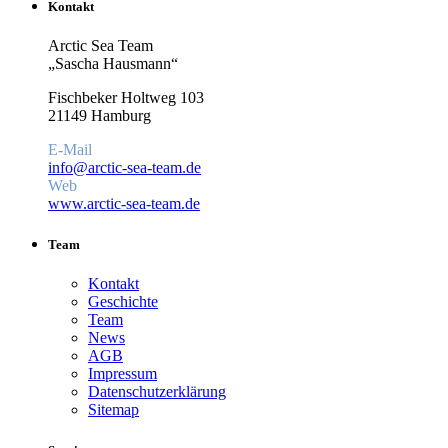
Kontakt
Arctic Sea Team
„Sascha Hausmann“
Fischbeker Holtweg 103
21149 Hamburg
E-Mail
info@arctic-sea-team.de
Web
www.arctic-sea-team.de
Team
Kontakt
Geschichte
Team
News
AGB
Impressum
Datenschutzerklärung
Sitemap