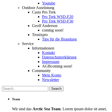
Youtube
Outdoor Ausrüstung
Casio Pro Trek
Pro Trek WSD-F20
Pro Trek WSD-F30
Geoff Anderson
coming soon!
Tronixpro
Tips für die Brandung
Service
Informationen
Kontakt
Datenschutzerklärung
Impressum
AGB
coming soon!
Community
Mein Konto
Newsletter
Team
Wir sind das
Arctic Sea Team
. Lorem ipsum dolor sit amet,