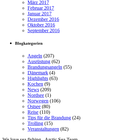
März 2017
Februar 2017
Januar 2017
Dezember 2016
Oktober 2016
September 2016
Blogkategorien
Angeln
(207)
Ausrüstung
(62)
Brandungsangeln
(55)
Dänemark
(4)
Highlights
(63)
Kochen
(9)
News
(209)
Nordsee
(1)
Norwegen
(106)
Ostsee
(80)
Reise
(110)
Tips für die Brandung
(24)
Trolling
(15)
Veranstaltungen
(82)
We love sea fishing - Arctic Sea Team