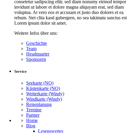
consetetur sadipscing elitr, sed diam nonumy eirmod tempor
invidunt ut labore et dolore magna aliquyam erat, sed diam
voluptua. At vero eos et accusam et justo duo dolores et ea
rebum. Stet clita kasd gubergren, no sea takimata sanctus est
Lorem ipsum dolor sit amet.
Weitere Infos über uns:
Geschichte
Team
Headquarter
Sponsoren
Service
Seekarte (NO)
Küstenkarte (NO)
Wetterkarte (Windy)
Windkarte (Windy)
Reiseplanung
Termine
Partner
Home
Blog
Lesenswertes