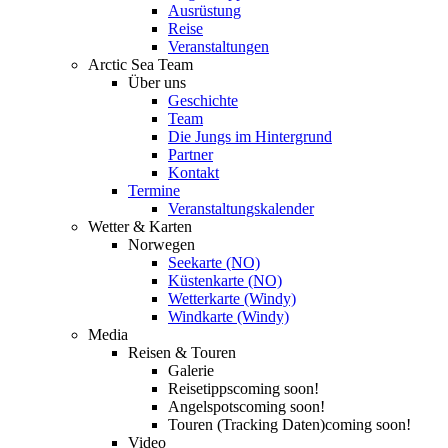
Ausrüstung
Reise
Veranstaltungen
Arctic Sea Team
Über uns
Geschichte
Team
Die Jungs im Hintergrund
Partner
Kontakt
Termine
Veranstaltungskalender
Wetter & Karten
Norwegen
Seekarte (NO)
Küstenkarte (NO)
Wetterkarte (Windy)
Windkarte (Windy)
Media
Reisen & Touren
Galerie
Reisetipps
coming soon!
Angelspots
coming soon!
Touren (Tracking Daten)
coming soon!
Video