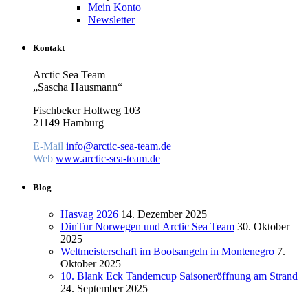
Mein Konto
Newsletter
Kontakt
Arctic Sea Team
„Sascha Hausmann“
Fischbeker Holtweg 103
21149 Hamburg
E-Mail
info@arctic-sea-team.de
Web
www.arctic-sea-team.de
Blog
Hasvag 2026
14. Dezember 2025
DinTur Norwegen und Arctic Sea Team
30. Oktober
2025
Weltmeisterschaft im Bootsangeln in Montenegro
7.
Oktober 2025
10. Blank Eck Tandemcup Saisoneröffnung am Strand
24. September 2025