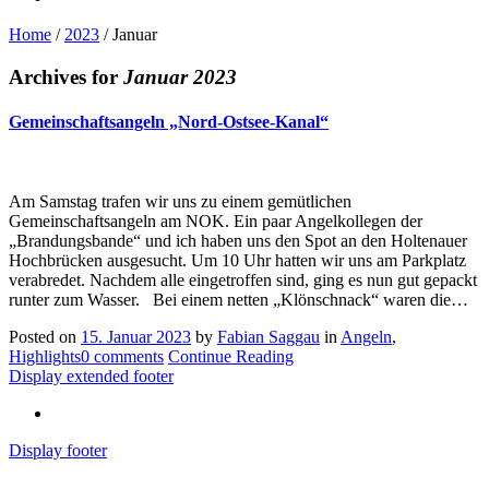
Home
/
2023
/
Januar
Archives for
Januar 2023
Gemeinschaftsangeln „Nord-Ostsee-Kanal“
Am Samstag trafen wir uns zu einem gemütlichen
Gemeinschaftsangeln am NOK. Ein paar Angelkollegen der
„Brandungsbande“ und ich haben uns den Spot an den Holtenauer
Hochbrücken ausgesucht. Um 10 Uhr hatten wir uns am Parkplatz
verabredet. Nachdem alle eingetroffen sind, ging es nun gut gepackt
runter zum Wasser. Bei einem netten „Klönschnack“ waren die…
Posted on
15. Januar 2023
by
Fabian Saggau
in
Angeln
,
Highlights
0 comments
Continue Reading
Display extended footer
Display footer