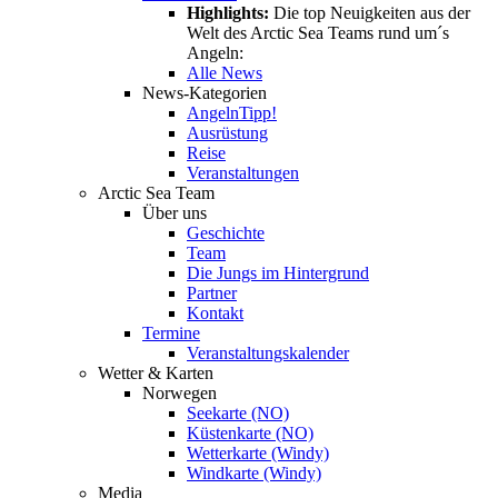
Highlights:
Die top Neuigkeiten aus der
Welt des Arctic Sea Teams rund um´s
Angeln:
Alle News
News-Kategorien
Angeln
Tipp!
Ausrüstung
Reise
Veranstaltungen
Arctic Sea Team
Über uns
Geschichte
Team
Die Jungs im Hintergrund
Partner
Kontakt
Termine
Veranstaltungskalender
Wetter & Karten
Norwegen
Seekarte (NO)
Küstenkarte (NO)
Wetterkarte (Windy)
Windkarte (Windy)
Media