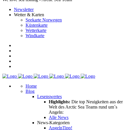
Newsletter
Wetter & Karten
Seekarte Norwegen
Küstenkarte
Wetterkarte
Windkarte
Home
Blog
Lesenswertes
Highlights:
Die top Neuigkeiten aus der
Welt des Arctic Sea Teams rund um´s
Angeln:
Alle News
News-Kategorien
Angeln
Tipp!