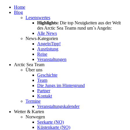
Home
Blog
Lesenswertes
Highlights:
Die top Neuigkeiten aus der Welt
des Arctic Sea Teams rund um´s Angeln:
Alle News
News-Kategorien
Angeln
Tipp!
Ausrüstung
Reise
Veranstaltungen
Arctic Sea Team
Über uns
Geschichte
Team
Die Jungs im Hintergrund
Partner
Kontakt
Termine
Veranstaltungskalender
Wetter & Karten
Norwegen
Seekarte (NO)
Küstenkarte (NO)