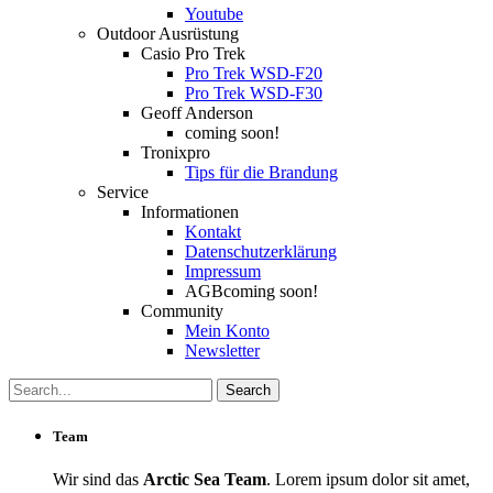
Youtube
Outdoor Ausrüstung
Casio Pro Trek
Pro Trek WSD-F20
Pro Trek WSD-F30
Geoff Anderson
coming soon!
Tronixpro
Tips für die Brandung
Service
Informationen
Kontakt
Datenschutzerklärung
Impressum
AGB
coming soon!
Community
Mein Konto
Newsletter
Team
Wir sind das
Arctic Sea Team
. Lorem ipsum dolor sit amet,