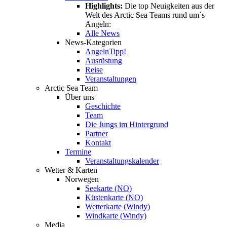
Highlights:
Die top Neuigkeiten aus der
Welt des Arctic Sea Teams rund um´s
Angeln:
Alle News
News-Kategorien
Angeln
Tipp!
Ausrüstung
Reise
Veranstaltungen
Arctic Sea Team
Über uns
Geschichte
Team
Die Jungs im Hintergrund
Partner
Kontakt
Termine
Veranstaltungskalender
Wetter & Karten
Norwegen
Seekarte (NO)
Küstenkarte (NO)
Wetterkarte (Windy)
Windkarte (Windy)
Media