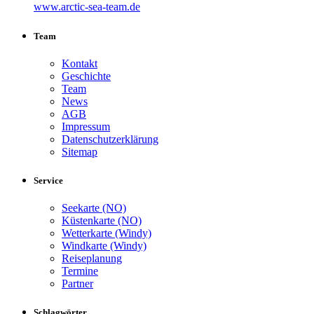
www.arctic-sea-team.de
Team
Kontakt
Geschichte
Team
News
AGB
Impressum
Datenschutzerklärung
Sitemap
Service
Seekarte (NO)
Küstenkarte (NO)
Wetterkarte (Windy)
Windkarte (Windy)
Reiseplanung
Termine
Partner
Schlagwörter