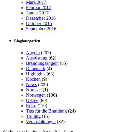
März 2017
Februar 2017
Januar 2017
Dezember 2016
Oktober 2016
September 2016
Blogkategorien
Angeln
(207)
Ausrüstung
(62)
Brandungsangeln
(55)
Dänemark
(4)
Highlights
(63)
Kochen
(9)
News
(209)
Nordsee
(1)
Norwegen
(106)
Ostsee
(80)
Reise
(110)
Tips für die Brandung
(24)
Trolling
(15)
Veranstaltungen
(82)
We love sea fishing - Arctic Sea Team