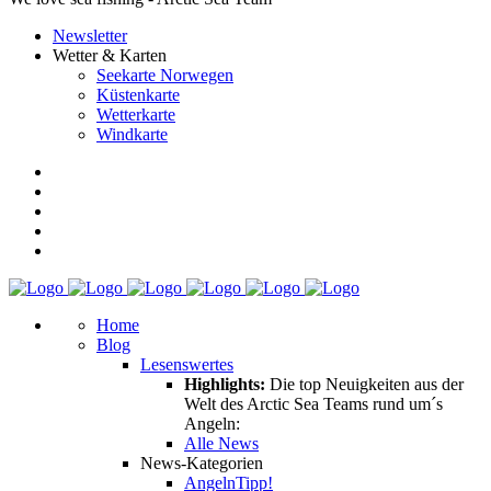
Newsletter
Wetter & Karten
Seekarte Norwegen
Küstenkarte
Wetterkarte
Windkarte
Home
Blog
Lesenswertes
Highlights:
Die top Neuigkeiten aus der
Welt des Arctic Sea Teams rund um´s
Angeln:
Alle News
News-Kategorien
Angeln
Tipp!