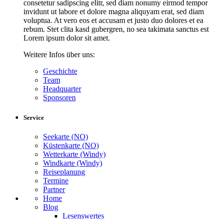
consetetur sadipscing elitr, sed diam nonumy eirmod tempor
invidunt ut labore et dolore magna aliquyam erat, sed diam
voluptua. At vero eos et accusam et justo duo dolores et ea
rebum. Stet clita kasd gubergren, no sea takimata sanctus est
Lorem ipsum dolor sit amet.
Weitere Infos über uns:
Geschichte
Team
Headquarter
Sponsoren
Service
Seekarte (NO)
Küstenkarte (NO)
Wetterkarte (Windy)
Windkarte (Windy)
Reiseplanung
Termine
Partner
Home
Blog
Lesenswertes