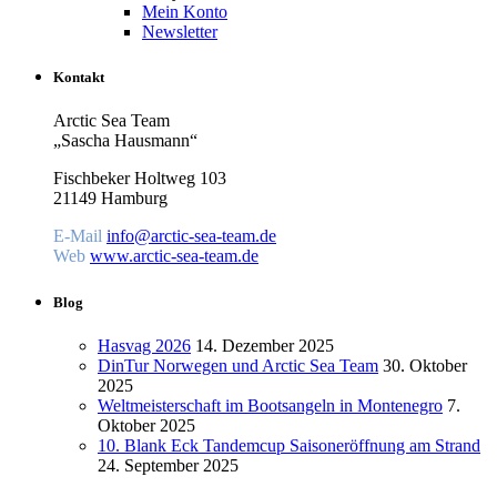
Mein Konto
Newsletter
Kontakt
Arctic Sea Team
„Sascha Hausmann“
Fischbeker Holtweg 103
21149 Hamburg
E-Mail
info@arctic-sea-team.de
Web
www.arctic-sea-team.de
Blog
Hasvag 2026
14. Dezember 2025
DinTur Norwegen und Arctic Sea Team
30. Oktober
2025
Weltmeisterschaft im Bootsangeln in Montenegro
7.
Oktober 2025
10. Blank Eck Tandemcup Saisoneröffnung am Strand
24. September 2025