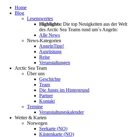
Home
Blog
Lesenswertes
Highlights:
Die top Neuigkeiten aus der Welt
des Arctic Sea Teams rund um´s Angeln:
Alle News
News-Kategorien
Angeln
Tipp!
Ausrüstung
Reise
Veranstaltungen
Arctic Sea Team
Über uns
Geschichte
Team
Die Jungs im Hintergrund
Partner
Kontakt
Termine
Veranstaltungskalender
Wetter & Karten
Norwegen
Seekarte (NO)
Küstenkarte (NO)