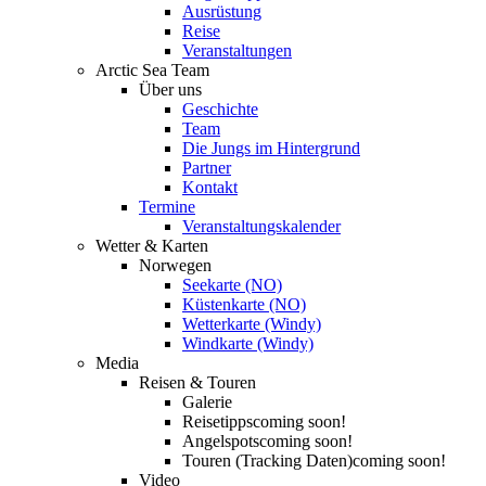
Ausrüstung
Reise
Veranstaltungen
Arctic Sea Team
Über uns
Geschichte
Team
Die Jungs im Hintergrund
Partner
Kontakt
Termine
Veranstaltungskalender
Wetter & Karten
Norwegen
Seekarte (NO)
Küstenkarte (NO)
Wetterkarte (Windy)
Windkarte (Windy)
Media
Reisen & Touren
Galerie
Reisetipps
coming soon!
Angelspots
coming soon!
Touren (Tracking Daten)
coming soon!
Video