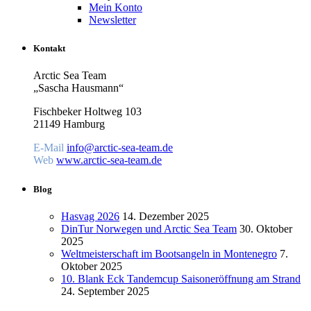
Mein Konto
Newsletter
Kontakt
Arctic Sea Team
„Sascha Hausmann“
Fischbeker Holtweg 103
21149 Hamburg
E-Mail
info@arctic-sea-team.de
Web
www.arctic-sea-team.de
Blog
Hasvag 2026
14. Dezember 2025
DinTur Norwegen und Arctic Sea Team
30. Oktober
2025
Weltmeisterschaft im Bootsangeln in Montenegro
7.
Oktober 2025
10. Blank Eck Tandemcup Saisoneröffnung am Strand
24. September 2025