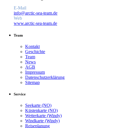
E-Mail
info@arctic-sea-team.de
Web
www.arctic-sea-team.de
Team
Kontakt
Geschichte
Team
News
AGB
Impressum
Datenschutzerklärung
Sitemap
Service
Seekarte (NO)
Küstenkarte (NO)
Wetterkarte (Windy)
Windkarte (Windy)
Reiseplanung