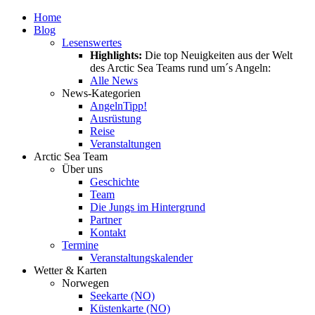
Home
Blog
Lesenswertes
Highlights:
Die top Neuigkeiten aus der Welt
des Arctic Sea Teams rund um´s Angeln:
Alle News
News-Kategorien
Angeln
Tipp!
Ausrüstung
Reise
Veranstaltungen
Arctic Sea Team
Über uns
Geschichte
Team
Die Jungs im Hintergrund
Partner
Kontakt
Termine
Veranstaltungskalender
Wetter & Karten
Norwegen
Seekarte (NO)
Küstenkarte (NO)