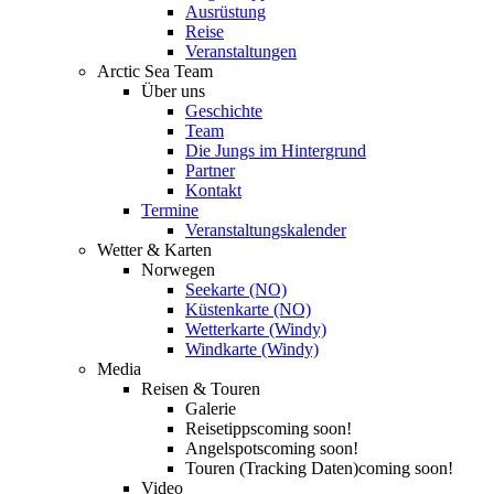
Ausrüstung
Reise
Veranstaltungen
Arctic Sea Team
Über uns
Geschichte
Team
Die Jungs im Hintergrund
Partner
Kontakt
Termine
Veranstaltungskalender
Wetter & Karten
Norwegen
Seekarte (NO)
Küstenkarte (NO)
Wetterkarte (Windy)
Windkarte (Windy)
Media
Reisen & Touren
Galerie
Reisetipps
coming soon!
Angelspots
coming soon!
Touren (Tracking Daten)
coming soon!
Video