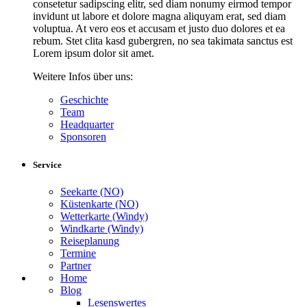
consetetur sadipscing elitr, sed diam nonumy eirmod tempor
invidunt ut labore et dolore magna aliquyam erat, sed diam
voluptua. At vero eos et accusam et justo duo dolores et ea
rebum. Stet clita kasd gubergren, no sea takimata sanctus est
Lorem ipsum dolor sit amet.
Weitere Infos über uns:
Geschichte
Team
Headquarter
Sponsoren
Service
Seekarte (NO)
Küstenkarte (NO)
Wetterkarte (Windy)
Windkarte (Windy)
Reiseplanung
Termine
Partner
Home
Blog
Lesenswertes