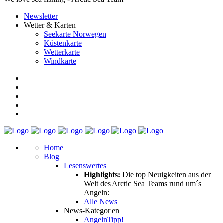
Newsletter
Wetter & Karten
Seekarte Norwegen
Küstenkarte
Wetterkarte
Windkarte
Home
Blog
Lesenswertes
Highlights:
Die top Neuigkeiten aus der
Welt des Arctic Sea Teams rund um´s
Angeln:
Alle News
News-Kategorien
Angeln
Tipp!