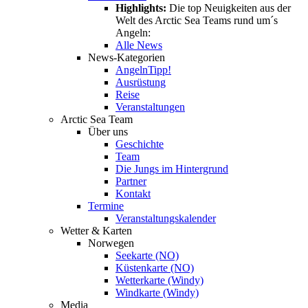
Highlights:
Die top Neuigkeiten aus der
Welt des Arctic Sea Teams rund um´s
Angeln:
Alle News
News-Kategorien
Angeln
Tipp!
Ausrüstung
Reise
Veranstaltungen
Arctic Sea Team
Über uns
Geschichte
Team
Die Jungs im Hintergrund
Partner
Kontakt
Termine
Veranstaltungskalender
Wetter & Karten
Norwegen
Seekarte (NO)
Küstenkarte (NO)
Wetterkarte (Windy)
Windkarte (Windy)
Media