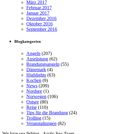
März 2017
Februar 2017
Januar 2017
Dezember 2016
Oktober 2016
September 2016
Blogkategorien
Angeln
(207)
Ausrüstung
(62)
Brandungsangeln
(55)
Dänemark
(4)
Highlights
(63)
Kochen
(9)
News
(209)
Nordsee
(1)
Norwegen
(106)
Ostsee
(80)
Reise
(110)
Tips für die Brandung
(24)
Trolling
(15)
Veranstaltungen
(82)
We love sea fishing - Arctic Sea Team