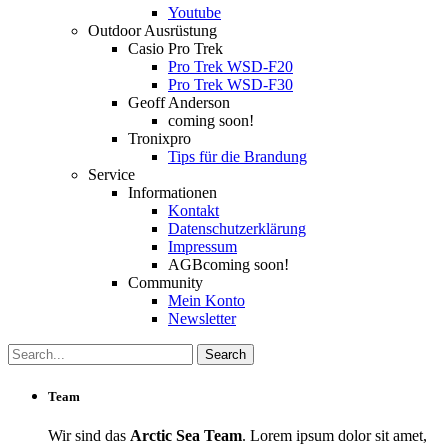
Youtube
Outdoor Ausrüstung
Casio Pro Trek
Pro Trek WSD-F20
Pro Trek WSD-F30
Geoff Anderson
coming soon!
Tronixpro
Tips für die Brandung
Service
Informationen
Kontakt
Datenschutzerklärung
Impressum
AGB
coming soon!
Community
Mein Konto
Newsletter
Team
Wir sind das
Arctic Sea Team
. Lorem ipsum dolor sit amet,