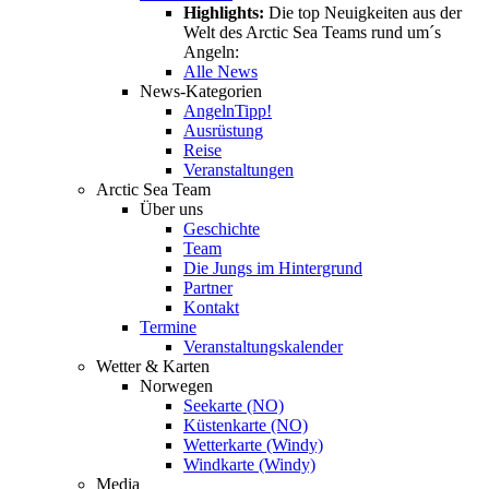
Highlights:
Die top Neuigkeiten aus der
Welt des Arctic Sea Teams rund um´s
Angeln:
Alle News
News-Kategorien
Angeln
Tipp!
Ausrüstung
Reise
Veranstaltungen
Arctic Sea Team
Über uns
Geschichte
Team
Die Jungs im Hintergrund
Partner
Kontakt
Termine
Veranstaltungskalender
Wetter & Karten
Norwegen
Seekarte (NO)
Küstenkarte (NO)
Wetterkarte (Windy)
Windkarte (Windy)
Media