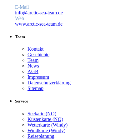
E-Mail
info@arctic-sea-team.de
Web
www.arctic-sea-team.de
Team
Kontakt
Geschichte
Team
News
AGB
Impressum
Datenschutzerklärung
Sitemap
Service
Seekarte (NO)
Küstenkarte (NO)
Wetterkarte (Windy)
Windkarte (Windy)
Reiseplanung