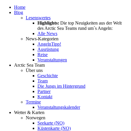
Home
Blog
Lesenswertes
Highlights:
Die top Neuigkeiten aus der Welt
des Arctic Sea Teams rund um´s Angeln:
Alle News
News-Kategorien
Angeln
Tipp!
Ausrüstung
Reise
Veranstaltungen
Arctic Sea Team
Über uns
Geschichte
Team
Die Jungs im Hintergrund
Partner
Kontakt
Termine
Veranstaltungskalender
Wetter & Karten
Norwegen
Seekarte (NO)
Küstenkarte (NO)