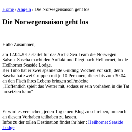
Home
/
Angeln
/
Die Norwegensaison geht los
Die Norwegensaison geht los
Hallo Zusammen,
am 12.04.2017 startet für das Arctic-Sea-Team die Norwegen
Saison. Sascha macht den Auftakt und fliegt nach Heilhornet, in die
Heilhornet Seaside Lodge.
Bei Timo hat er zwei spannende Guiding-Wochen vor sich, denn
Sascha hat zwei Gruppen mit je 10 Personen, die er bis zum 30.04
an den Fisch ihres Lebens bringen soll/möchte.
„Hoffentlich spielt das Wetter mit, sodass er sein vorhaben in die Tat
umsetzten kann“
Er wird es versuchen, jeden Tag einen Blog zu schreiben, um euch
an diesem Vorhaben teilhaben zu lassen.
Infos zu der tollen Destination findet ihr hier :
Heilhornet Seaside
Lodge