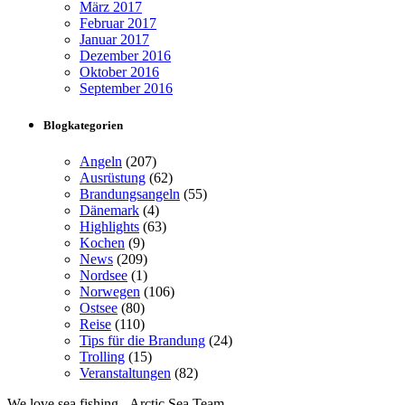
März 2017
Februar 2017
Januar 2017
Dezember 2016
Oktober 2016
September 2016
Blogkategorien
Angeln
(207)
Ausrüstung
(62)
Brandungsangeln
(55)
Dänemark
(4)
Highlights
(63)
Kochen
(9)
News
(209)
Nordsee
(1)
Norwegen
(106)
Ostsee
(80)
Reise
(110)
Tips für die Brandung
(24)
Trolling
(15)
Veranstaltungen
(82)
We love sea fishing - Arctic Sea Team