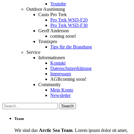
Youtube
Outdoor Ausrüstung
Casio Pro Trek
Pro Trek WSD-F20
Pro Trek WSD-F30
Geoff Anderson
coming soon!
Tronixpro
Tips für die Brandung
Service
Informationen
Kontakt
Datenschutzerklärung
Impressum
AGB
coming soon!
Community
Mein Konto
Newsletter
Team
Wir sind das
Arctic Sea Team
. Lorem ipsum dolor sit amet,