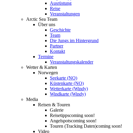
Ausrüstung
Reise
Veranstaltungen
Arctic Sea Team
Über uns
Geschichte
Team
Die Jungs im Hintergrund
Partner
Kontakt
Termine
Veranstaltungskalender
Wetter & Karten
Norwegen
Seekarte (NO)
Küstenkarte (NO)
Wetterkarte (Windy)
Windkarte (Windy)
Media
Reisen & Touren
Galerie
Reisetipps
coming soon!
Angelspots
coming soon!
Touren (Tracking Daten)
coming soon!
Video