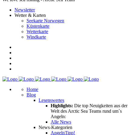
Newsletter
Wetter & Karten
Seekarte Norwegen
Küstenkarte
Wetterkarte
Windkarte
Home
Blog
Lesenswertes
Highlights:
Die top Neuigkeiten aus der
Welt des Arctic Sea Teams rund um´s
Angeln:
Alle News
News-Kategorien
Angeln
Tipp!