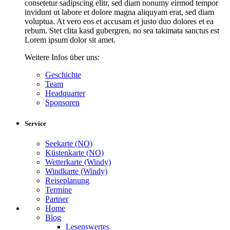
consetetur sadipscing elitr, sed diam nonumy eirmod tempor
invidunt ut labore et dolore magna aliquyam erat, sed diam
voluptua. At vero eos et accusam et justo duo dolores et ea
rebum. Stet clita kasd gubergren, no sea takimata sanctus est
Lorem ipsum dolor sit amet.
Weitere Infos über uns:
Geschichte
Team
Headquarter
Sponsoren
Service
Seekarte (NO)
Küstenkarte (NO)
Wetterkarte (Windy)
Windkarte (Windy)
Reiseplanung
Termine
Partner
Home
Blog
Lesenswertes