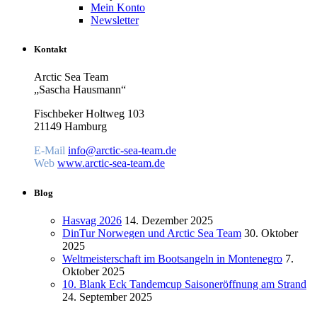
Mein Konto
Newsletter
Kontakt
Arctic Sea Team
„Sascha Hausmann“
Fischbeker Holtweg 103
21149 Hamburg
E-Mail
info@arctic-sea-team.de
Web
www.arctic-sea-team.de
Blog
Hasvag 2026
14. Dezember 2025
DinTur Norwegen und Arctic Sea Team
30. Oktober
2025
Weltmeisterschaft im Bootsangeln in Montenegro
7.
Oktober 2025
10. Blank Eck Tandemcup Saisoneröffnung am Strand
24. September 2025