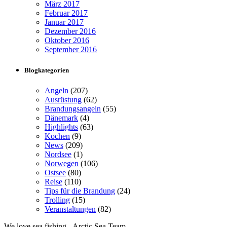
März 2017
Februar 2017
Januar 2017
Dezember 2016
Oktober 2016
September 2016
Blogkategorien
Angeln
(207)
Ausrüstung
(62)
Brandungsangeln
(55)
Dänemark
(4)
Highlights
(63)
Kochen
(9)
News
(209)
Nordsee
(1)
Norwegen
(106)
Ostsee
(80)
Reise
(110)
Tips für die Brandung
(24)
Trolling
(15)
Veranstaltungen
(82)
We love sea fishing - Arctic Sea Team