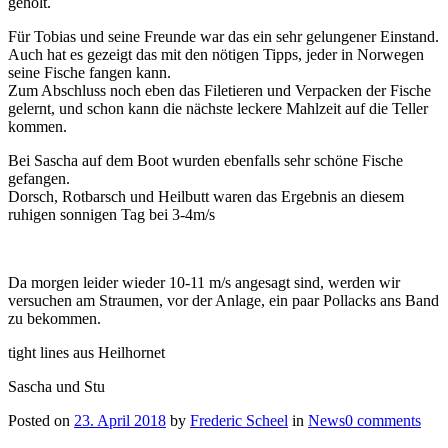
geholt.
Für Tobias und seine Freunde war das ein sehr gelungener Einstand.
Auch hat es gezeigt das mit den nötigen Tipps, jeder in Norwegen
seine Fische fangen kann.
Zum Abschluss noch eben das Filetieren und Verpacken der Fische
gelernt, und schon kann die nächste leckere Mahlzeit auf die Teller
kommen.
Bei Sascha auf dem Boot wurden ebenfalls sehr schöne Fische
gefangen.
Dorsch, Rotbarsch und Heilbutt waren das Ergebnis an diesem
ruhigen sonnigen Tag bei 3-4m/s
Da morgen leider wieder 10-11 m/s angesagt sind, werden wir
versuchen am Straumen, vor der Anlage, ein paar Pollacks ans Band
zu bekommen.
tight lines aus Heilhornet
Sascha und Stu
Posted on
23. April 2018
by
Frederic Scheel
in
News
0 comments