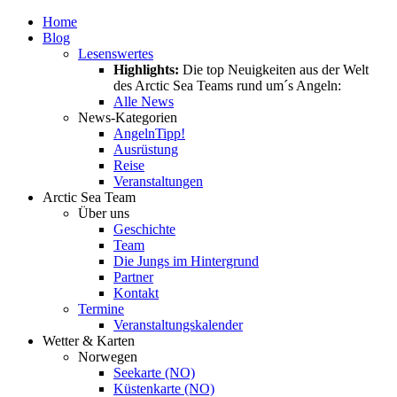
Home
Blog
Lesenswertes
Highlights:
Die top Neuigkeiten aus der Welt
des Arctic Sea Teams rund um´s Angeln:
Alle News
News-Kategorien
Angeln
Tipp!
Ausrüstung
Reise
Veranstaltungen
Arctic Sea Team
Über uns
Geschichte
Team
Die Jungs im Hintergrund
Partner
Kontakt
Termine
Veranstaltungskalender
Wetter & Karten
Norwegen
Seekarte (NO)
Küstenkarte (NO)