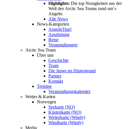
Highlights:
Die top Neuigkeiten aus der
Welt des Arctic Sea Teams rund um´s
Angeln:
Alle News
News-Kategorien
Angeln
Tipp!
Ausrüstung
Reise
Veranstaltungen
Arctic Sea Team
Über uns
Geschichte
Team
Die Jungs im Hintergrund
Partner
Kontakt
Termine
Veranstaltungskalender
Wetter & Karten
Norwegen
Seekarte (NO)
Küstenkarte (NO)
Wetterkarte (Windy)
Windkarte (Windy)
Media