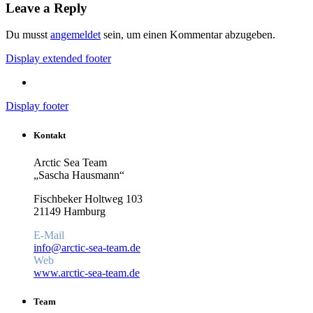
Leave a Reply
Du musst
angemeldet
sein, um einen Kommentar abzugeben.
Display extended footer
Display footer
Kontakt
Arctic Sea Team
„Sascha Hausmann“
Fischbeker Holtweg 103
21149 Hamburg
E-Mail
info@arctic-sea-team.de
Web
www.arctic-sea-team.de
Team