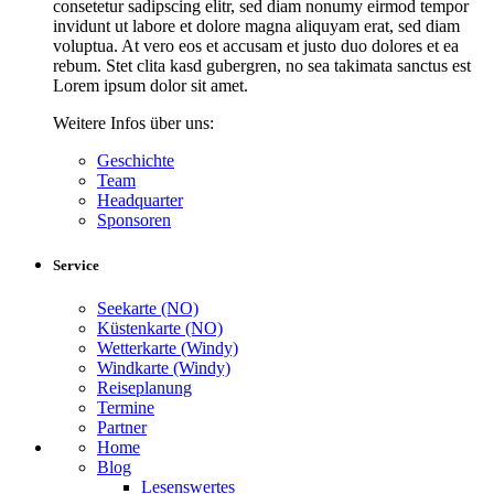
consetetur sadipscing elitr, sed diam nonumy eirmod tempor
invidunt ut labore et dolore magna aliquyam erat, sed diam
voluptua. At vero eos et accusam et justo duo dolores et ea
rebum. Stet clita kasd gubergren, no sea takimata sanctus est
Lorem ipsum dolor sit amet.
Weitere Infos über uns:
Geschichte
Team
Headquarter
Sponsoren
Service
Seekarte (NO)
Küstenkarte (NO)
Wetterkarte (Windy)
Windkarte (Windy)
Reiseplanung
Termine
Partner
Home
Blog
Lesenswertes