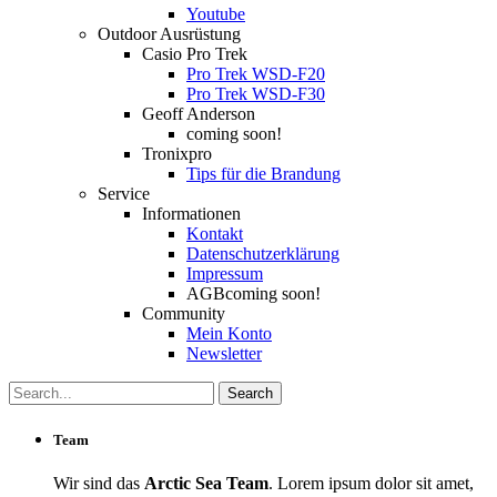
Youtube
Outdoor Ausrüstung
Casio Pro Trek
Pro Trek WSD-F20
Pro Trek WSD-F30
Geoff Anderson
coming soon!
Tronixpro
Tips für die Brandung
Service
Informationen
Kontakt
Datenschutzerklärung
Impressum
AGB
coming soon!
Community
Mein Konto
Newsletter
Team
Wir sind das
Arctic Sea Team
. Lorem ipsum dolor sit amet,