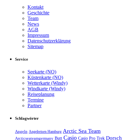
Kontakt
Geschichte
Team
News
AGB
Impressum
Datenschutzerklärung
Sitemap
Service
Seekarte (NO)
Küstenkarte (NO)
Wetterkarte (Windy)
Windkarte (Windy)
Reiseplanung
Termine
Partner
Schlagwörter
Arctic Sea Team
Angeln
Angelreisen Hamburg
Casio
Dorsch
Casio Pro Trek
Arcticseateamgermany
Butt