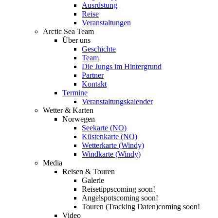
Ausrüstung
Reise
Veranstaltungen
Arctic Sea Team
Über uns
Geschichte
Team
Die Jungs im Hintergrund
Partner
Kontakt
Termine
Veranstaltungskalender
Wetter & Karten
Norwegen
Seekarte (NO)
Küstenkarte (NO)
Wetterkarte (Windy)
Windkarte (Windy)
Media
Reisen & Touren
Galerie
Reisetipps
coming soon!
Angelspots
coming soon!
Touren (Tracking Daten)
coming soon!
Video