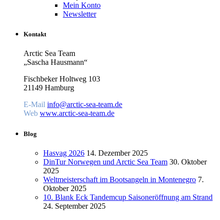
Mein Konto
Newsletter
Kontakt
Arctic Sea Team
„Sascha Hausmann“
Fischbeker Holtweg 103
21149 Hamburg
E-Mail
info@arctic-sea-team.de
Web
www.arctic-sea-team.de
Blog
Hasvag 2026
14. Dezember 2025
DinTur Norwegen und Arctic Sea Team
30. Oktober
2025
Weltmeisterschaft im Bootsangeln in Montenegro
7.
Oktober 2025
10. Blank Eck Tandemcup Saisoneröffnung am Strand
24. September 2025