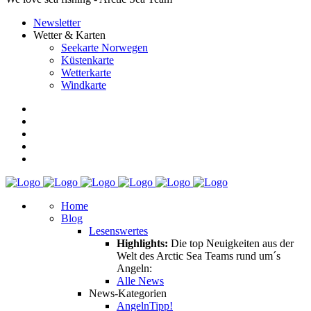
Newsletter
Wetter & Karten
Seekarte Norwegen
Küstenkarte
Wetterkarte
Windkarte
Home
Blog
Lesenswertes
Highlights:
Die top Neuigkeiten aus der
Welt des Arctic Sea Teams rund um´s
Angeln:
Alle News
News-Kategorien
Angeln
Tipp!