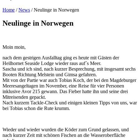
Home
/
News
/
Neulinge in Norwegen
Neulinge in Norwegen
Moin moin,
nach dem gestrigen Ausfalltag ging es heute mit Gästen der
Heilhornet Seaside Lodge wieder raus auf´s Meer.
Sascha und ich sind, nach kurzer Besprechung, mit insgesamt sechs
Booten Richtung Melstein und Gimsa gefahren.
Mit von der Partie war auch Tobias Koch, der bei den Magdeburger
Meeresangeltagen im November, eine Reise für vier Personen
inklusive Avor 215 gewann. Das Fieber hatte ihn und seine drei
Mitreisenden gepackt.
Nach kurzem Tackle-Check und einigen kleinen Tipps von uns, war
bei Tobias schon die Rute krumm.
Wieder und wieder wurden die Köder zum Grund gelassen, und
nach kurzer Zeit mit schönen Fischen an die Wasseroberfläche