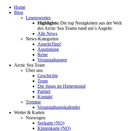
Home
Blog
Lesenswertes
Highlights:
Die top Neuigkeiten aus der Welt
des Arctic Sea Teams rund um´s Angeln:
Alle News
News-Kategorien
Angeln
Tipp!
Ausrüstung
Reise
Veranstaltungen
Arctic Sea Team
Über uns
Geschichte
Team
Die Jungs im Hintergrund
Partner
Kontakt
Termine
Veranstaltungskalender
Wetter & Karten
Norwegen
Seekarte (NO)
Küstenkarte (NO)