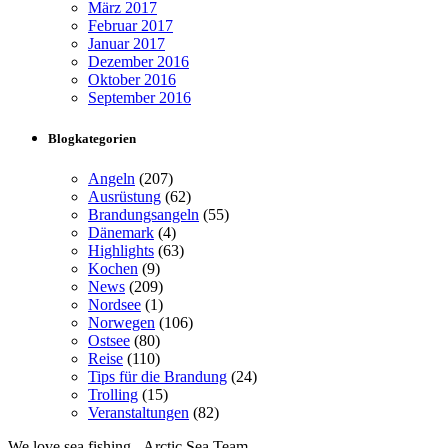
März 2017
Februar 2017
Januar 2017
Dezember 2016
Oktober 2016
September 2016
Blogkategorien
Angeln
(207)
Ausrüstung
(62)
Brandungsangeln
(55)
Dänemark
(4)
Highlights
(63)
Kochen
(9)
News
(209)
Nordsee
(1)
Norwegen
(106)
Ostsee
(80)
Reise
(110)
Tips für die Brandung
(24)
Trolling
(15)
Veranstaltungen
(82)
We love sea fishing - Arctic Sea Team