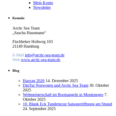
Mein Konto
Newsletter
Kontakt
Arctic Sea Team
„Sascha Hausmann“
Fischbeker Holtweg 103
21149 Hamburg
E-Mail
info@arctic-sea-team.de
Web
www.arctic-sea-team.de
Blog
Hasvag 2026
14. Dezember 2025
DinTur Norwegen und Arctic Sea Team
30. Oktober
2025
Weltmeisterschaft im Bootsangeln in Montenegro
7.
Oktober 2025
10. Blank Eck Tandemcup Saisoneröffnung am Strand
24. September 2025