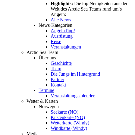
Highlights:
Die top Neuigkeiten aus der
Welt des Arctic Sea Teams rund um´s
Angeln:
Alle News
News-Kategorien
Angeln
Tipp!
Ausrüstung
Reise
Veranstaltungen
Arctic Sea Team
Über uns
Geschichte
Team
Die Jungs im Hintergrund
Partner
Kontakt
Termine
Veranstaltungskalender
Wetter & Karten
Norwegen
Seekarte (NO)
Küstenkarte (NO)
Wetterkarte (Windy)
Windkarte (Windy)
Media