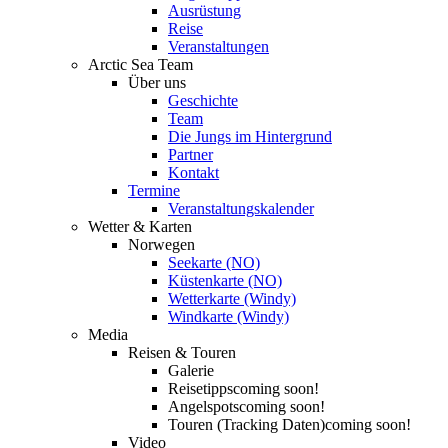
Ausrüstung
Reise
Veranstaltungen
Arctic Sea Team
Über uns
Geschichte
Team
Die Jungs im Hintergrund
Partner
Kontakt
Termine
Veranstaltungskalender
Wetter & Karten
Norwegen
Seekarte (NO)
Küstenkarte (NO)
Wetterkarte (Windy)
Windkarte (Windy)
Media
Reisen & Touren
Galerie
Reisetipps
coming soon!
Angelspots
coming soon!
Touren (Tracking Daten)
coming soon!
Video