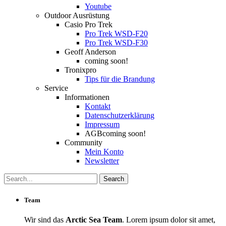
Youtube
Outdoor Ausrüstung
Casio Pro Trek
Pro Trek WSD-F20
Pro Trek WSD-F30
Geoff Anderson
coming soon!
Tronixpro
Tips für die Brandung
Service
Informationen
Kontakt
Datenschutzerklärung
Impressum
AGB
coming soon!
Community
Mein Konto
Newsletter
Team
Wir sind das
Arctic Sea Team
. Lorem ipsum dolor sit amet,