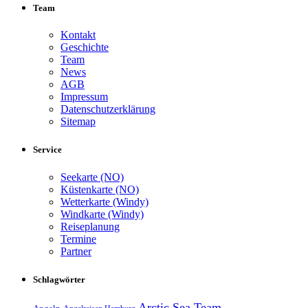
Team
Kontakt
Geschichte
Team
News
AGB
Impressum
Datenschutzerklärung
Sitemap
Service
Seekarte (NO)
Küstenkarte (NO)
Wetterkarte (Windy)
Windkarte (Windy)
Reiseplanung
Termine
Partner
Schlagwörter
Arctic Sea Team