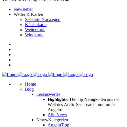
Newsletter
Wetter & Karten
Seekarte Norwegen
Küstenkarte
Wetterkarte
Windkarte
Home
Blog
Lesenswertes
Highlights:
Die top Neuigkeiten aus der
Welt des Arctic Sea Teams rund um´s
Angeln:
Alle News
News-Kategorien
Angeln
Tipp!