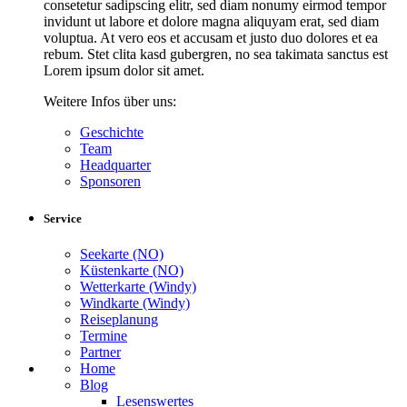
consetetur sadipscing elitr, sed diam nonumy eirmod tempor
invidunt ut labore et dolore magna aliquyam erat, sed diam
voluptua. At vero eos et accusam et justo duo dolores et ea
rebum. Stet clita kasd gubergren, no sea takimata sanctus est
Lorem ipsum dolor sit amet.
Weitere Infos über uns:
Geschichte
Team
Headquarter
Sponsoren
Service
Seekarte (NO)
Küstenkarte (NO)
Wetterkarte (Windy)
Windkarte (Windy)
Reiseplanung
Termine
Partner
Home
Blog
Lesenswertes