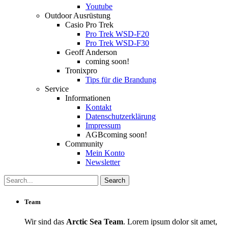
Youtube
Outdoor Ausrüstung
Casio Pro Trek
Pro Trek WSD-F20
Pro Trek WSD-F30
Geoff Anderson
coming soon!
Tronixpro
Tips für die Brandung
Service
Informationen
Kontakt
Datenschutzerklärung
Impressum
AGB
coming soon!
Community
Mein Konto
Newsletter
Team
Wir sind das
Arctic Sea Team
. Lorem ipsum dolor sit amet,