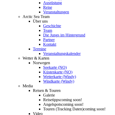
Ausrüstung
Reise
Veranstaltungen
Arctic Sea Team
Über uns
Geschichte
Team
Die Jungs im Hintergrund
Partner
Kontakt
Termine
Veranstaltungskalender
Wetter & Karten
Norwegen
Seekarte (NO)
Küstenkarte (NO)
Wetterkarte (Windy)
Windkarte (Windy)
Media
Reisen & Touren
Galerie
Reisetipps
coming soon!
Angelspots
coming soon!
Touren (Tracking Daten)
coming soon!
Video