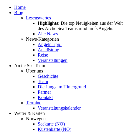
Home
Blog
Lesenswertes
Highlights:
Die top Neuigkeiten aus der Welt
des Arctic Sea Teams rund um´s Angeln:
Alle News
News-Kategorien
Angeln
Tipp!
Ausrüstung
Reise
Veranstaltungen
Arctic Sea Team
Über uns
Geschichte
Team
Die Jungs im Hintergrund
Partner
Kontakt
Termine
Veranstaltungskalender
Wetter & Karten
Norwegen
Seekarte (NO)
Küstenkarte (NO)