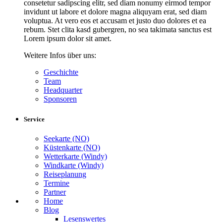
consetetur sadipscing elitr, sed diam nonumy eirmod tempor
invidunt ut labore et dolore magna aliquyam erat, sed diam
voluptua. At vero eos et accusam et justo duo dolores et ea
rebum. Stet clita kasd gubergren, no sea takimata sanctus est
Lorem ipsum dolor sit amet.
Weitere Infos über uns:
Geschichte
Team
Headquarter
Sponsoren
Service
Seekarte (NO)
Küstenkarte (NO)
Wetterkarte (Windy)
Windkarte (Windy)
Reiseplanung
Termine
Partner
Home
Blog
Lesenswertes