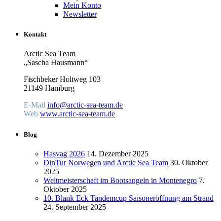
Mein Konto
Newsletter
Kontakt
Arctic Sea Team
„Sascha Hausmann“
Fischbeker Holtweg 103
21149 Hamburg
E-Mail
info@arctic-sea-team.de
Web
www.arctic-sea-team.de
Blog
Hasvag 2026
14. Dezember 2025
DinTur Norwegen und Arctic Sea Team
30. Oktober
2025
Weltmeisterschaft im Bootsangeln in Montenegro
7.
Oktober 2025
10. Blank Eck Tandemcup Saisoneröffnung am Strand
24. September 2025