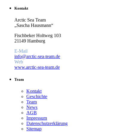
Kontakt
Arctic Sea Team
„Sascha Hausmann“
Fischbeker Holtweg 103
21149 Hamburg
E-Mail
info@arctic-sea-team.de
Web
www.arctic-sea-team.de
Team
Kontakt
Geschichte
Team
News
AGB
Impressum
Datenschutzerklärung
Sitemap