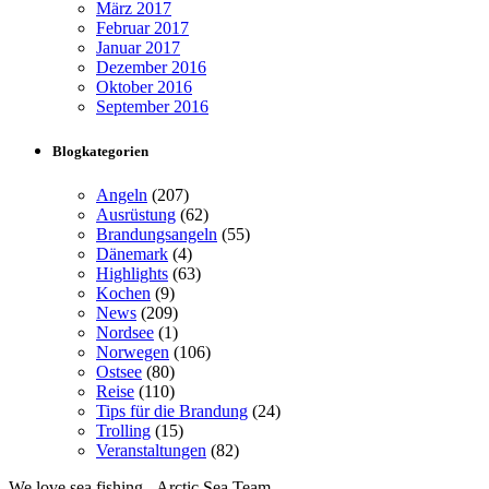
März 2017
Februar 2017
Januar 2017
Dezember 2016
Oktober 2016
September 2016
Blogkategorien
Angeln
(207)
Ausrüstung
(62)
Brandungsangeln
(55)
Dänemark
(4)
Highlights
(63)
Kochen
(9)
News
(209)
Nordsee
(1)
Norwegen
(106)
Ostsee
(80)
Reise
(110)
Tips für die Brandung
(24)
Trolling
(15)
Veranstaltungen
(82)
We love sea fishing - Arctic Sea Team