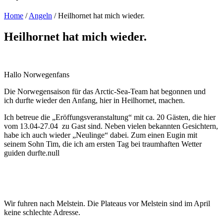
Home
/
Angeln
/
Heilhornet hat mich wieder.
Heilhornet hat mich wieder.
Hallo Norwegenfans
Die Norwegensaison für das Arctic-Sea-Team hat begonnen und
ich durfte wieder den Anfang, hier in Heilhornet, machen.
Ich betreue die „Eröffungsveranstaltung“ mit ca. 20 Gästen, die hier
vom 13.04-27.04 zu Gast sind. Neben vielen bekannten Gesichtern,
habe ich auch wieder „Neulinge“ dabei. Zum einen Eugin mit
seinem Sohn Tim, die ich am ersten Tag bei traumhaften Wetter
guiden durfte.null
Wir fuhren nach Melstein. Die Plateaus vor Melstein sind im April
keine schlechte Adresse.