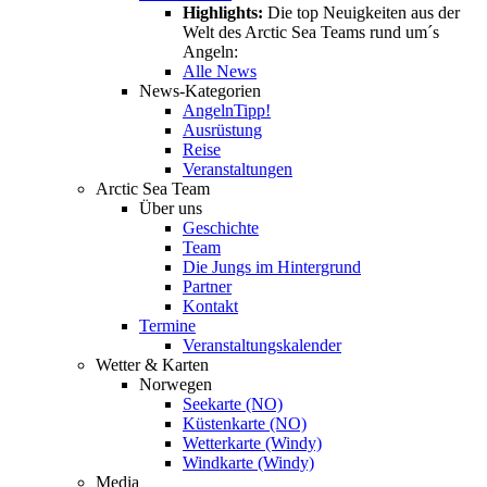
Highlights:
Die top Neuigkeiten aus der
Welt des Arctic Sea Teams rund um´s
Angeln:
Alle News
News-Kategorien
Angeln
Tipp!
Ausrüstung
Reise
Veranstaltungen
Arctic Sea Team
Über uns
Geschichte
Team
Die Jungs im Hintergrund
Partner
Kontakt
Termine
Veranstaltungskalender
Wetter & Karten
Norwegen
Seekarte (NO)
Küstenkarte (NO)
Wetterkarte (Windy)
Windkarte (Windy)
Media