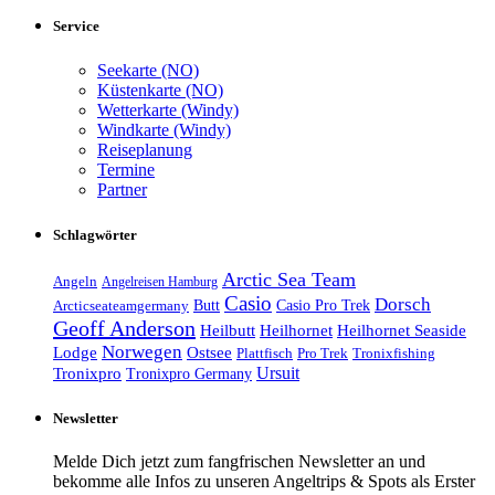
Service
Seekarte (NO)
Küstenkarte (NO)
Wetterkarte (Windy)
Windkarte (Windy)
Reiseplanung
Termine
Partner
Schlagwörter
Arctic Sea Team
Angeln
Angelreisen Hamburg
Casio
Dorsch
Casio Pro Trek
Arcticseateamgermany
Butt
Geoff Anderson
Heilhornet Seaside
Heilbutt
Heilhornet
Norwegen
Lodge
Ostsee
Tronixfishing
Plattfisch
Pro Trek
Ursuit
Tronixpro
Tronixpro Germany
Newsletter
Melde Dich jetzt zum fangfrischen Newsletter an und
bekomme alle Infos zu unseren Angeltrips & Spots als Erster