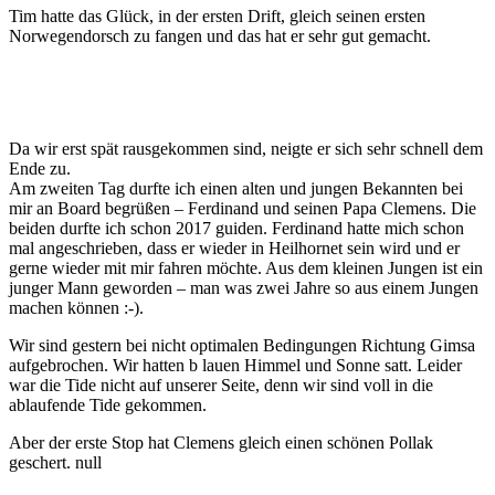
Tim hatte das Glück, in der ersten Drift, gleich seinen ersten
Norwegendorsch zu fangen und das hat er sehr gut gemacht.
Da wir erst spät rausgekommen sind, neigte er sich sehr schnell dem
Ende zu.
Am zweiten Tag durfte ich einen alten und jungen Bekannten bei
mir an Board begrüßen – Ferdinand und seinen Papa Clemens. Die
beiden durfte ich schon 2017 guiden. Ferdinand hatte mich schon
mal angeschrieben, dass er wieder in Heilhornet sein wird und er
gerne wieder mit mir fahren möchte. Aus dem kleinen Jungen ist ein
junger Mann geworden – man was zwei Jahre so aus einem Jungen
machen können :-).
Wir sind gestern bei nicht optimalen Bedingungen Richtung Gimsa
aufgebrochen. Wir hatten b lauen Himmel und Sonne satt. Leider
war die Tide nicht auf unserer Seite, denn wir sind voll in die
ablaufende Tide gekommen.
Aber der erste Stop hat Clemens gleich einen schönen Pollak
geschert. null