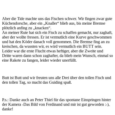
Aber die Tide machte uns das Fischen schwer. Wir fingen zwar gute
Küchendorsche, aber ein „Knaller“ blieb aus, bis meine Bremse
plötzlich anfing zu „knacken“.
An meiner Rute hat sich ein Fisch zu schaffen gemacht, nur zaghaft,
aber der wollte fressen. Er ist vermutlich eine Kurve geschwommen
und hat den Köder danach voll genommen. Die Bremse fing an zu
kreischen, da wussten wir, es wird vermutlich ein BUTT sein.
Leider war die erste Flucht etwas heftiger, aber die Zweite und
Dritte waren dann schon zaghafter, da blieb mein Wunsch, einmal so
eine Rakete zu fangen, leider wieder unerfüllt.
Butt ist Butt und wir freuten uns alle Drei über den tollen Fisch und
den tollen Tag, so macht das Guiding spaß.
P.s.: Danke auch an Peter Thiel für das spontane Einspringen hinter
der Kamera -Das Bild von Ferdinand und mir ist gut geworden :-),
danke!