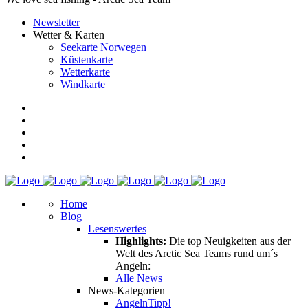
Newsletter
Wetter & Karten
Seekarte Norwegen
Küstenkarte
Wetterkarte
Windkarte
Home
Blog
Lesenswertes
Highlights:
Die top Neuigkeiten aus der
Welt des Arctic Sea Teams rund um´s
Angeln:
Alle News
News-Kategorien
Angeln
Tipp!