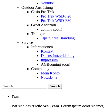
Youtube
Outdoor Ausrüstung
Casio Pro Trek
Pro Trek WSD-F20
Pro Trek WSD-F30
Geoff Anderson
coming soon!
Tronixpro
Tips für die Brandung
Service
Informationen
Kontakt
Datenschutzerklärung
Impressum
AGB
coming soon!
Community
Mein Konto
Newsletter
Team
Wir sind das
Arctic Sea Team
. Lorem ipsum dolor sit amet,