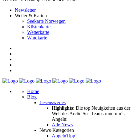
Newsletter
Wetter & Karten
Seekarte Norwegen
Küstenkarte
Wetterkarte
Windkarte
Home
Blog
Lesenswertes
Highlights:
Die top Neuigkeiten aus der
Welt des Arctic Sea Teams rund um´s
Angeln:
Alle News
News-Kategorien
Angeln
Tipp!