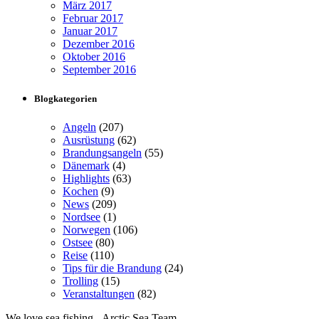
März 2017
Februar 2017
Januar 2017
Dezember 2016
Oktober 2016
September 2016
Blogkategorien
Angeln
(207)
Ausrüstung
(62)
Brandungsangeln
(55)
Dänemark
(4)
Highlights
(63)
Kochen
(9)
News
(209)
Nordsee
(1)
Norwegen
(106)
Ostsee
(80)
Reise
(110)
Tips für die Brandung
(24)
Trolling
(15)
Veranstaltungen
(82)
We love sea fishing - Arctic Sea Team