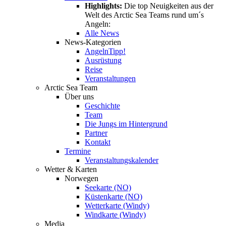
Highlights:
Die top Neuigkeiten aus der
Welt des Arctic Sea Teams rund um´s
Angeln:
Alle News
News-Kategorien
Angeln
Tipp!
Ausrüstung
Reise
Veranstaltungen
Arctic Sea Team
Über uns
Geschichte
Team
Die Jungs im Hintergrund
Partner
Kontakt
Termine
Veranstaltungskalender
Wetter & Karten
Norwegen
Seekarte (NO)
Küstenkarte (NO)
Wetterkarte (Windy)
Windkarte (Windy)
Media