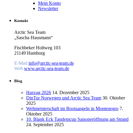
Mein Konto
Newsletter
Kontakt
Arctic Sea Team
„Sascha Hausmann“
Fischbeker Holtweg 103
21149 Hamburg
E-Mail
info@arctic-sea-team.de
Web
www.arctic-sea-team.de
Blog
Hasvag 2026
14. Dezember 2025
DinTur Norwegen und Arctic Sea Team
30. Oktober
2025
Weltmeisterschaft im Bootsangeln in Montenegro
7.
Oktober 2025
10. Blank Eck Tandemcup Saisoneröffnung am Strand
24. September 2025