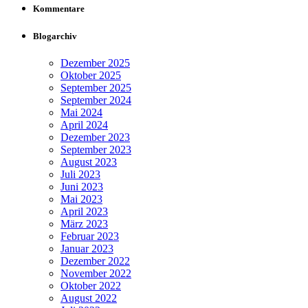
Kommentare
Blogarchiv
Dezember 2025
Oktober 2025
September 2025
September 2024
Mai 2024
April 2024
Dezember 2023
September 2023
August 2023
Juli 2023
Juni 2023
Mai 2023
April 2023
März 2023
Februar 2023
Januar 2023
Dezember 2022
November 2022
Oktober 2022
August 2022