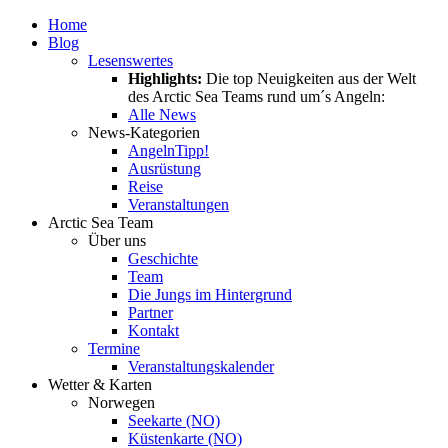
Home
Blog
Lesenswertes
Highlights:
Die top Neuigkeiten aus der Welt
des Arctic Sea Teams rund um´s Angeln:
Alle News
News-Kategorien
Angeln
Tipp!
Ausrüstung
Reise
Veranstaltungen
Arctic Sea Team
Über uns
Geschichte
Team
Die Jungs im Hintergrund
Partner
Kontakt
Termine
Veranstaltungskalender
Wetter & Karten
Norwegen
Seekarte (NO)
Küstenkarte (NO)