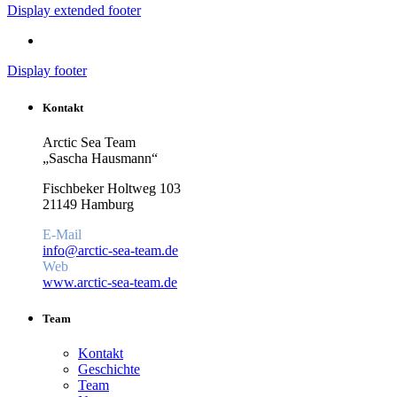
Display extended footer
Display footer
Kontakt
Arctic Sea Team
„Sascha Hausmann“
Fischbeker Holtweg 103
21149 Hamburg
E-Mail
info@arctic-sea-team.de
Web
www.arctic-sea-team.de
Team
Kontakt
Geschichte
Team