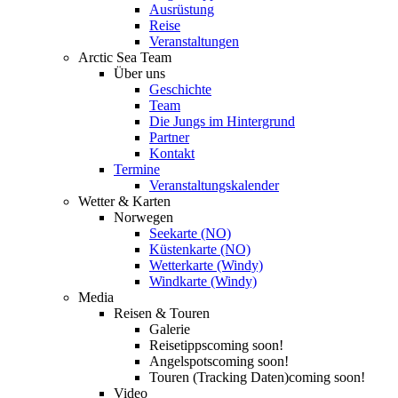
Ausrüstung
Reise
Veranstaltungen
Arctic Sea Team
Über uns
Geschichte
Team
Die Jungs im Hintergrund
Partner
Kontakt
Termine
Veranstaltungskalender
Wetter & Karten
Norwegen
Seekarte (NO)
Küstenkarte (NO)
Wetterkarte (Windy)
Windkarte (Windy)
Media
Reisen & Touren
Galerie
Reisetipps
coming soon!
Angelspots
coming soon!
Touren (Tracking Daten)
coming soon!
Video