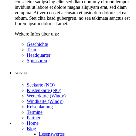
consetetur sadipscing elitr, sed diam nonumy eirmod tempor
invidunt ut labore et dolore magna aliquyam erat, sed diam
voluptua. At vero eos et accusam et justo duo dolores et ea
rebum. Stet clita kasd gubergren, no sea takimata sanctus est
Lorem ipsum dolor sit amet.
Weitere Infos über uns:
Geschichte
Team
Headquarter
Sponsoren
Service
Seekarte (NO)
Küstenkarte (NO)
Wetterkarte (Windy)
Windkarte (Windy)
Reiseplanung
Termine
Partner
Home
Blog
Lesenswertes