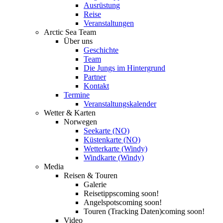
Ausrüstung
Reise
Veranstaltungen
Arctic Sea Team
Über uns
Geschichte
Team
Die Jungs im Hintergrund
Partner
Kontakt
Termine
Veranstaltungskalender
Wetter & Karten
Norwegen
Seekarte (NO)
Küstenkarte (NO)
Wetterkarte (Windy)
Windkarte (Windy)
Media
Reisen & Touren
Galerie
Reisetipps
coming soon!
Angelspots
coming soon!
Touren (Tracking Daten)
coming soon!
Video