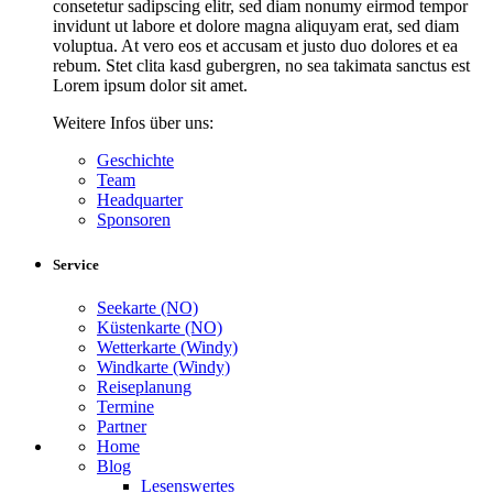
consetetur sadipscing elitr, sed diam nonumy eirmod tempor
invidunt ut labore et dolore magna aliquyam erat, sed diam
voluptua. At vero eos et accusam et justo duo dolores et ea
rebum. Stet clita kasd gubergren, no sea takimata sanctus est
Lorem ipsum dolor sit amet.
Weitere Infos über uns:
Geschichte
Team
Headquarter
Sponsoren
Service
Seekarte (NO)
Küstenkarte (NO)
Wetterkarte (Windy)
Windkarte (Windy)
Reiseplanung
Termine
Partner
Home
Blog
Lesenswertes