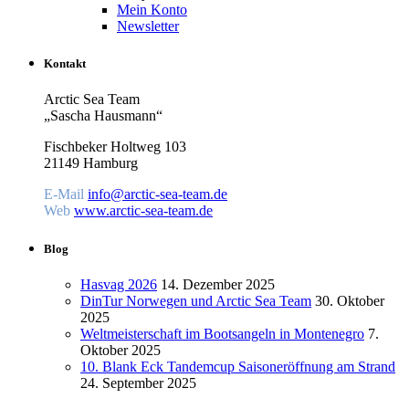
Mein Konto
Newsletter
Kontakt
Arctic Sea Team
„Sascha Hausmann“
Fischbeker Holtweg 103
21149 Hamburg
E-Mail
info@arctic-sea-team.de
Web
www.arctic-sea-team.de
Blog
Hasvag 2026
14. Dezember 2025
DinTur Norwegen und Arctic Sea Team
30. Oktober
2025
Weltmeisterschaft im Bootsangeln in Montenegro
7.
Oktober 2025
10. Blank Eck Tandemcup Saisoneröffnung am Strand
24. September 2025