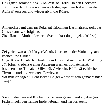
Das ganze kommt für ca. 30-45min. bei 180°C in den Backofen.
10min. vor dem Ende werden noch die gepuhlten Reker über den
Auflauf gegeben und wieder ab in die Röhre.
Angerichtet, mit dem im Rekersut gekochten Bastmatireis, sieht das
Ganze dann wie folgt aus.
Zitat Hausi: „Mmhhh lecker – Svenni, hast du gut gekocht!“ :-))
Zeitgleich war auch Holger Wendt, über uns in der Wohnung, am
kochen und Grillen.
Gegrillt wurde natürlich hinter dem Haus und nicht in der Wohnung.
;-))Holger kredenzte unter Anderem warmen Tomatensalat,
bestehend aus Tomaten, Olivenöl, Zwiebeln, Büffelkäse, frischem
Thymian und div. weiteren Gewürzen.
Wir müssen sagen: „Echt lecker Holger – hast du fein gemacht mien
Jung.“
Somit haben wir mit Kochen, „spazieren gehen“ und augibiegem
Fachsimpeln den Tag zu Ende gebracht und hervorragend