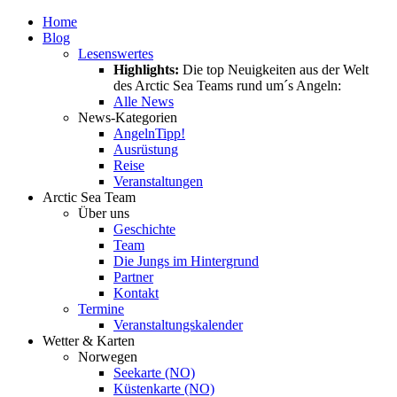
Home
Blog
Lesenswertes
Highlights:
Die top Neuigkeiten aus der Welt
des Arctic Sea Teams rund um´s Angeln:
Alle News
News-Kategorien
Angeln
Tipp!
Ausrüstung
Reise
Veranstaltungen
Arctic Sea Team
Über uns
Geschichte
Team
Die Jungs im Hintergrund
Partner
Kontakt
Termine
Veranstaltungskalender
Wetter & Karten
Norwegen
Seekarte (NO)
Küstenkarte (NO)