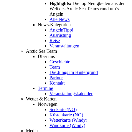
Highlights:
Die top Neuigkeiten aus der
Welt des Arctic Sea Teams rund um´s
Angeln:
Alle News
News-Kategorien
Angeln
Tipp!
Ausrüstung
Reise
Veranstaltungen
Arctic Sea Team
Über uns
Geschichte
Team
Die Jungs im Hintergrund
Partner
Kontakt
Termine
Veranstaltungskalender
Wetter & Karten
Norwegen
Seekarte (NO)
Küstenkarte (NO)
Wetterkarte (Windy)
Windkarte (Windy)
Media