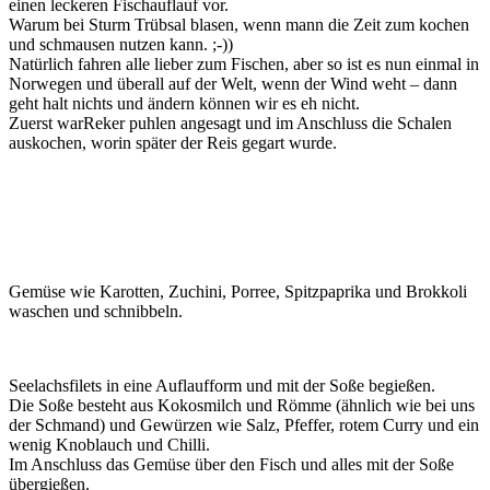
einen leckeren Fischauflauf vor.
Warum bei Sturm Trübsal blasen, wenn mann die Zeit zum kochen
und schmausen nutzen kann. ;-))
Natürlich fahren alle lieber zum Fischen, aber so ist es nun einmal in
Norwegen und überall auf der Welt, wenn der Wind weht – dann
geht halt nichts und ändern können wir es eh nicht.
Zuerst warReker puhlen angesagt und im Anschluss die Schalen
auskochen, worin später der Reis gegart wurde.
Gemüse wie Karotten, Zuchini, Porree, Spitzpaprika und Brokkoli
waschen und schnibbeln.
Seelachsfilets in eine Auflaufform und mit der Soße begießen.
Die Soße besteht aus Kokosmilch und Römme (ähnlich wie bei uns
der Schmand) und Gewürzen wie Salz, Pfeffer, rotem Curry und ein
wenig Knoblauch und Chilli.
Im Anschluss das Gemüse über den Fisch und alles mit der Soße
übergießen.