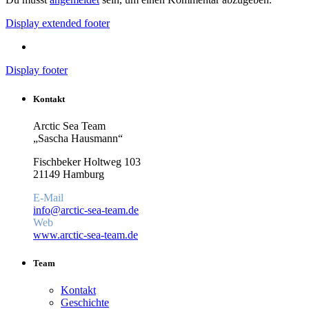
Display extended footer
Display footer
Kontakt
Arctic Sea Team
„Sascha Hausmann“
Fischbeker Holtweg 103
21149 Hamburg
E-Mail
info@arctic-sea-team.de
Web
www.arctic-sea-team.de
Team
Kontakt
Geschichte