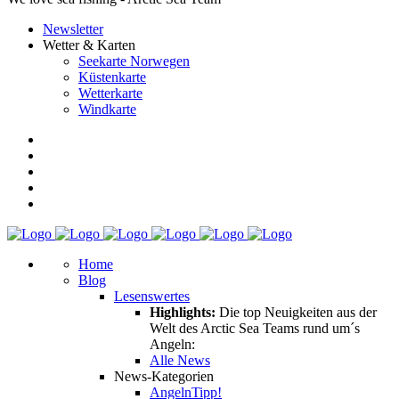
Newsletter
Wetter & Karten
Seekarte Norwegen
Küstenkarte
Wetterkarte
Windkarte
Home
Blog
Lesenswertes
Highlights:
Die top Neuigkeiten aus der
Welt des Arctic Sea Teams rund um´s
Angeln:
Alle News
News-Kategorien
Angeln
Tipp!