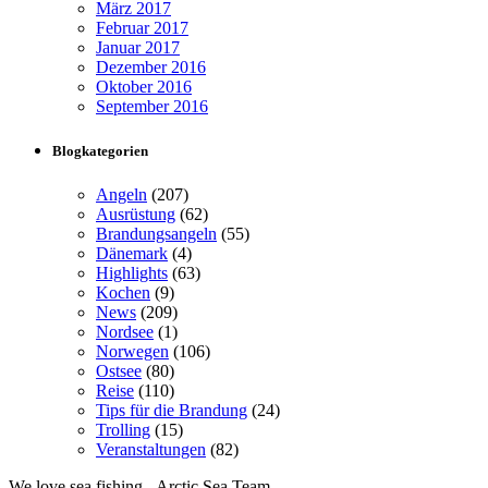
März 2017
Februar 2017
Januar 2017
Dezember 2016
Oktober 2016
September 2016
Blogkategorien
Angeln
(207)
Ausrüstung
(62)
Brandungsangeln
(55)
Dänemark
(4)
Highlights
(63)
Kochen
(9)
News
(209)
Nordsee
(1)
Norwegen
(106)
Ostsee
(80)
Reise
(110)
Tips für die Brandung
(24)
Trolling
(15)
Veranstaltungen
(82)
We love sea fishing - Arctic Sea Team