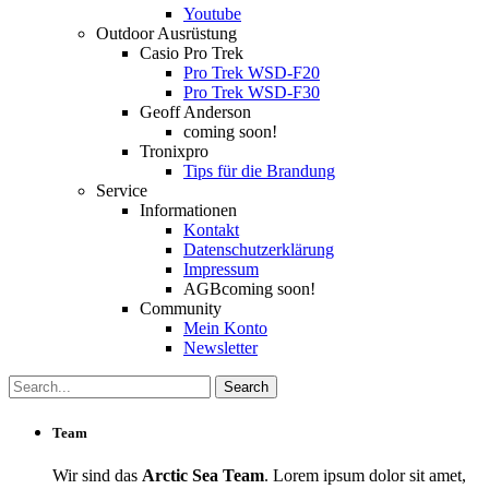
Youtube
Outdoor Ausrüstung
Casio Pro Trek
Pro Trek WSD-F20
Pro Trek WSD-F30
Geoff Anderson
coming soon!
Tronixpro
Tips für die Brandung
Service
Informationen
Kontakt
Datenschutzerklärung
Impressum
AGB
coming soon!
Community
Mein Konto
Newsletter
Team
Wir sind das
Arctic Sea Team
. Lorem ipsum dolor sit amet,