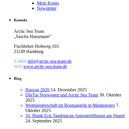
Mein Konto
Newsletter
Kontakt
Arctic Sea Team
„Sascha Hausmann“
Fischbeker Holtweg 103
21149 Hamburg
E-Mail
info@arctic-sea-team.de
Web
www.arctic-sea-team.de
Blog
Hasvag 2026
14. Dezember 2025
DinTur Norwegen und Arctic Sea Team
30. Oktober
2025
Weltmeisterschaft im Bootsangeln in Montenegro
7.
Oktober 2025
10. Blank Eck Tandemcup Saisoneröffnung am Strand
24. September 2025