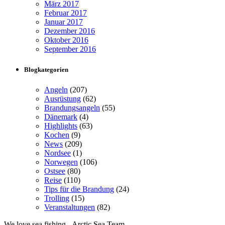
März 2017
Februar 2017
Januar 2017
Dezember 2016
Oktober 2016
September 2016
Blogkategorien
Angeln
(207)
Ausrüstung
(62)
Brandungsangeln
(55)
Dänemark
(4)
Highlights
(63)
Kochen
(9)
News
(209)
Nordsee
(1)
Norwegen
(106)
Ostsee
(80)
Reise
(110)
Tips für die Brandung
(24)
Trolling
(15)
Veranstaltungen
(82)
We love sea fishing - Arctic Sea Team