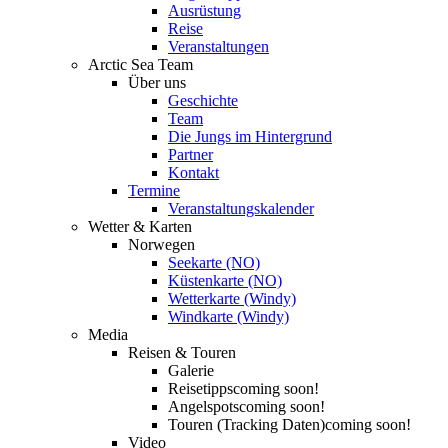
Ausrüstung
Reise
Veranstaltungen
Arctic Sea Team
Über uns
Geschichte
Team
Die Jungs im Hintergrund
Partner
Kontakt
Termine
Veranstaltungskalender
Wetter & Karten
Norwegen
Seekarte (NO)
Küstenkarte (NO)
Wetterkarte (Windy)
Windkarte (Windy)
Media
Reisen & Touren
Galerie
Reisetipps
coming soon!
Angelspots
coming soon!
Touren (Tracking Daten)
coming soon!
Video