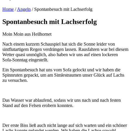
Home
/
Angeln
/
Spontanbesuch mit Lachserfolg
Spontanbesuch mit Lachserfolg
Moin Moin aus Heilhornet
Nach einem kurzem Schauspiel hat sich die Sonne leider von
sintflutartigem Regen verdrängen lassen. Rausfahren war bei diesem
Wetter quasi unmöglich, also haben wir uns auf einen lockeren
Sofa-Sonntag eingestellt.
Ein Spontanbesuch hat uns vom Sofa gelockt und wir haben die
Spinnruten gepackt, um am Simlestraumen unser Glück auf Lachs
zu versuchen.
Das Wasser war ablaufend, sodass wir uns nach und nach festen
Stand auf den Felsen erobern konnten.
Der erste Biss ließ auch nicht lange auf sich warten und ein schöner
Lachs konnte gelandet werden. Wir haben die Lachse sowohl