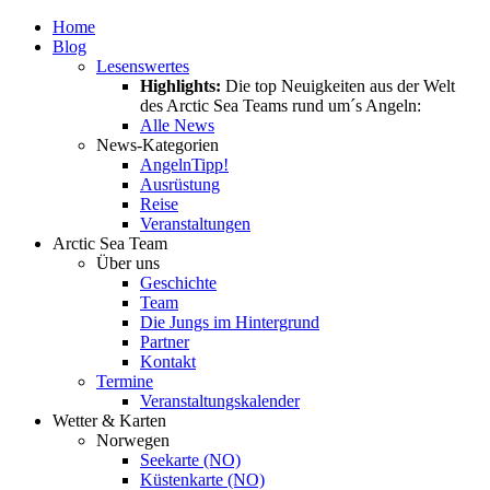
Home
Blog
Lesenswertes
Highlights:
Die top Neuigkeiten aus der Welt
des Arctic Sea Teams rund um´s Angeln:
Alle News
News-Kategorien
Angeln
Tipp!
Ausrüstung
Reise
Veranstaltungen
Arctic Sea Team
Über uns
Geschichte
Team
Die Jungs im Hintergrund
Partner
Kontakt
Termine
Veranstaltungskalender
Wetter & Karten
Norwegen
Seekarte (NO)
Küstenkarte (NO)