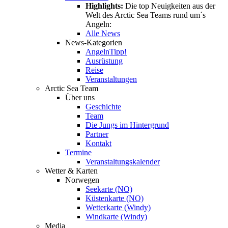
Highlights:
Die top Neuigkeiten aus der
Welt des Arctic Sea Teams rund um´s
Angeln:
Alle News
News-Kategorien
Angeln
Tipp!
Ausrüstung
Reise
Veranstaltungen
Arctic Sea Team
Über uns
Geschichte
Team
Die Jungs im Hintergrund
Partner
Kontakt
Termine
Veranstaltungskalender
Wetter & Karten
Norwegen
Seekarte (NO)
Küstenkarte (NO)
Wetterkarte (Windy)
Windkarte (Windy)
Media