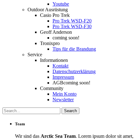
Youtube
Outdoor Ausrüstung
Casio Pro Trek
Pro Trek WSD-F20
Pro Trek WSD-F30
Geoff Anderson
coming soon!
Tronixpro
Tips für die Brandung
Service
Informationen
Kontakt
Datenschutzerklärung
Impressum
AGB
coming soon!
Community
Mein Konto
Newsletter
Team
Wir sind das
Arctic Sea Team
. Lorem ipsum dolor sit amet,