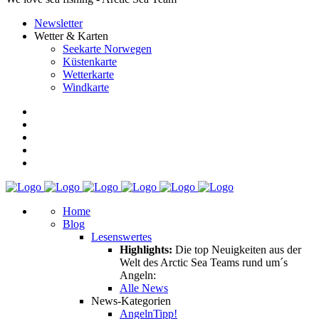
Newsletter
Wetter & Karten
Seekarte Norwegen
Küstenkarte
Wetterkarte
Windkarte
Home
Blog
Lesenswertes
Highlights:
Die top Neuigkeiten aus der
Welt des Arctic Sea Teams rund um´s
Angeln:
Alle News
News-Kategorien
Angeln
Tipp!