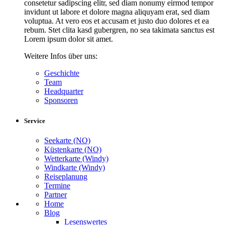
consetetur sadipscing elitr, sed diam nonumy eirmod tempor
invidunt ut labore et dolore magna aliquyam erat, sed diam
voluptua. At vero eos et accusam et justo duo dolores et ea
rebum. Stet clita kasd gubergren, no sea takimata sanctus est
Lorem ipsum dolor sit amet.
Weitere Infos über uns:
Geschichte
Team
Headquarter
Sponsoren
Service
Seekarte (NO)
Küstenkarte (NO)
Wetterkarte (Windy)
Windkarte (Windy)
Reiseplanung
Termine
Partner
Home
Blog
Lesenswertes