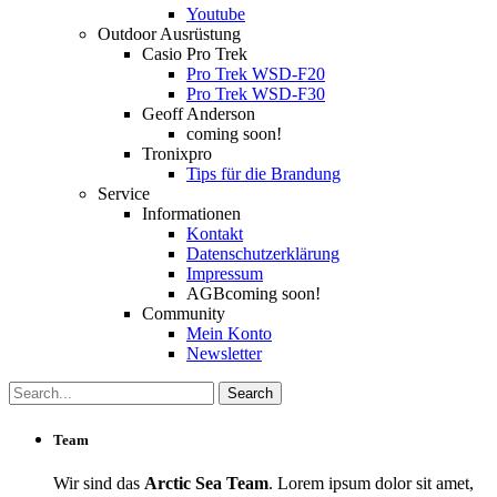
Youtube
Outdoor Ausrüstung
Casio Pro Trek
Pro Trek WSD-F20
Pro Trek WSD-F30
Geoff Anderson
coming soon!
Tronixpro
Tips für die Brandung
Service
Informationen
Kontakt
Datenschutzerklärung
Impressum
AGB
coming soon!
Community
Mein Konto
Newsletter
Team
Wir sind das
Arctic Sea Team
. Lorem ipsum dolor sit amet,