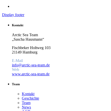
Display footer
Kontakt
Arctic Sea Team
„Sascha Hausmann“
Fischbeker Holtweg 103
21149 Hamburg
E-Mail
info@arctic-sea-team.de
Web
www.arctic-sea-team.de
Team
Kontakt
Geschichte
Team
News