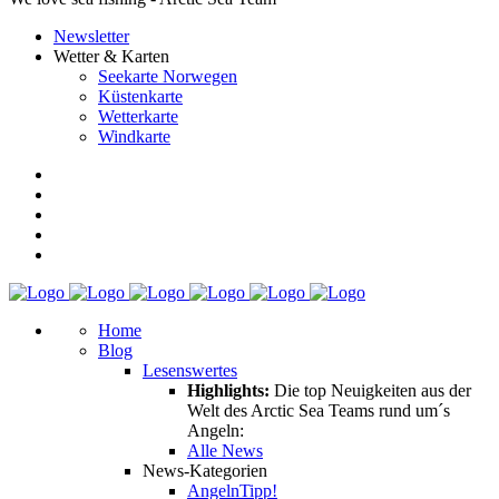
Newsletter
Wetter & Karten
Seekarte Norwegen
Küstenkarte
Wetterkarte
Windkarte
Home
Blog
Lesenswertes
Highlights:
Die top Neuigkeiten aus der
Welt des Arctic Sea Teams rund um´s
Angeln:
Alle News
News-Kategorien
Angeln
Tipp!