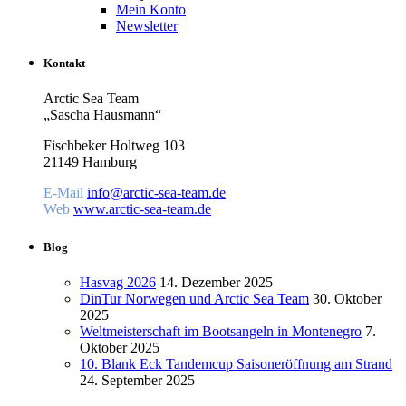
Mein Konto
Newsletter
Kontakt
Arctic Sea Team
„Sascha Hausmann“
Fischbeker Holtweg 103
21149 Hamburg
E-Mail
info@arctic-sea-team.de
Web
www.arctic-sea-team.de
Blog
Hasvag 2026
14. Dezember 2025
DinTur Norwegen und Arctic Sea Team
30. Oktober
2025
Weltmeisterschaft im Bootsangeln in Montenegro
7.
Oktober 2025
10. Blank Eck Tandemcup Saisoneröffnung am Strand
24. September 2025