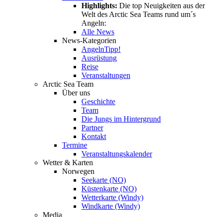
Highlights:
Die top Neuigkeiten aus der
Welt des Arctic Sea Teams rund um´s
Angeln:
Alle News
News-Kategorien
Angeln
Tipp!
Ausrüstung
Reise
Veranstaltungen
Arctic Sea Team
Über uns
Geschichte
Team
Die Jungs im Hintergrund
Partner
Kontakt
Termine
Veranstaltungskalender
Wetter & Karten
Norwegen
Seekarte (NO)
Küstenkarte (NO)
Wetterkarte (Windy)
Windkarte (Windy)
Media