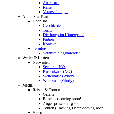
Ausrüstung
Reise
Veranstaltungen
Arctic Sea Team
Über uns
Geschichte
Team
Die Jungs im Hintergrund
Partner
Kontakt
Termine
Veranstaltungskalender
Wetter & Karten
Norwegen
Seekarte (NO)
Küstenkarte (NO)
Wetterkarte (Windy)
Windkarte (Windy)
Media
Reisen & Touren
Galerie
Reisetipps
coming soon!
Angelspots
coming soon!
Touren (Tracking Daten)
coming soon!
Video