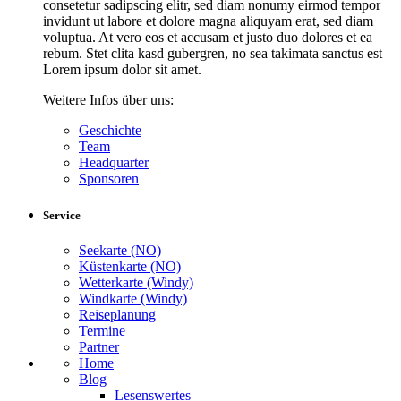
consetetur sadipscing elitr, sed diam nonumy eirmod tempor
invidunt ut labore et dolore magna aliquyam erat, sed diam
voluptua. At vero eos et accusam et justo duo dolores et ea
rebum. Stet clita kasd gubergren, no sea takimata sanctus est
Lorem ipsum dolor sit amet.
Weitere Infos über uns:
Geschichte
Team
Headquarter
Sponsoren
Service
Seekarte (NO)
Küstenkarte (NO)
Wetterkarte (Windy)
Windkarte (Windy)
Reiseplanung
Termine
Partner
Home
Blog
Lesenswertes