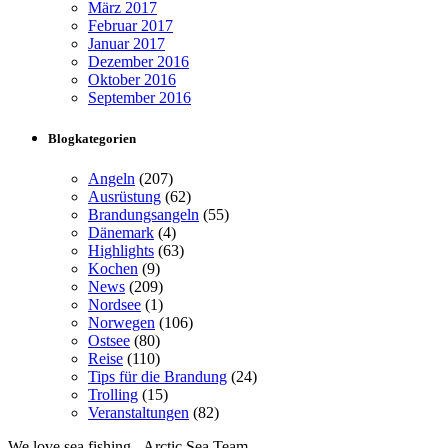
März 2017
Februar 2017
Januar 2017
Dezember 2016
Oktober 2016
September 2016
Blogkategorien
Angeln
(207)
Ausrüstung
(62)
Brandungsangeln
(55)
Dänemark
(4)
Highlights
(63)
Kochen
(9)
News
(209)
Nordsee
(1)
Norwegen
(106)
Ostsee
(80)
Reise
(110)
Tips für die Brandung
(24)
Trolling
(15)
Veranstaltungen
(82)
We love sea fishing - Arctic Sea Team