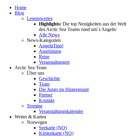
Home
Blog
Lesenswertes
Highlights:
Die top Neuigkeiten aus der Welt
des Arctic Sea Teams rund um´s Angeln:
Alle News
News-Kategorien
Angeln
Tipp!
Ausrüstung
Reise
Veranstaltungen
Arctic Sea Team
Über uns
Geschichte
Team
Die Jungs im Hintergrund
Partner
Kontakt
Termine
Veranstaltungskalender
Wetter & Karten
Norwegen
Seekarte (NO)
Küstenkarte (NO)